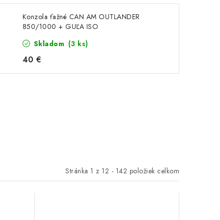
Konzola ťažné CAN AM OUTLANDER
850/1000 + GUĽA ISO
Skladom
(3 ks)
40 €
Stránka
1
z
12
-
142
položiek celkom