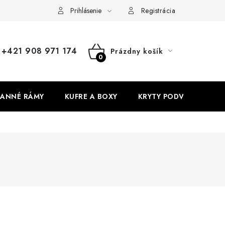
Prihlásenie
Registrácia
+421 908 971 174
Prázdny košík
NÁKUPNÝ
KOŠÍK
ANNÉ RÁMY
KUFRE A BOXY
KRYTY PODVOZKU