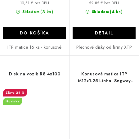
19,51 € bez DPH
52,85 € bez DPH
(3 ks)
(4 ks)
Skladom
Skladom
DO KOŠÍKA
DETAIL
ITP matice 16 ks - konusové
Plechové disky od firmy XTP
Disk na vozik R8 4x100
Konusová matica ITP
M12x1.25 Linhai Segway
Loncin
28 %
Novinka