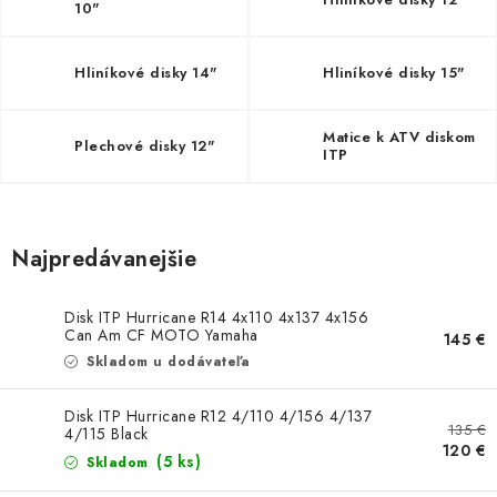
NÁVLEKY TLMIČOV
10"
NAVIJAKY COME UP WARN
Hliníkové disky 14"
Hliníkové disky 15"
OLEJE MAXIMA A FILTRE
Matice k ATV diskom
Plechové disky 12"
ITP
ROZŠIROVACIE PLASTY BLATNÍKOV
PRÍVESY - VOZÍKY
Najpredávanejšie
RADLICE NA SNEH - PLUHY
Disk ITP Hurricane R14 4x110 4x137 4x156
Can Am CF MOTO Yamaha
145 €
PRILBY LS2
Skladom u dodávateľa
ŠTVORKOLKY
Disk ITP Hurricane R12 4/110 4/156 4/137
135 €
4/115 Black
120 €
(5 ks)
NOVINKY
Skladom