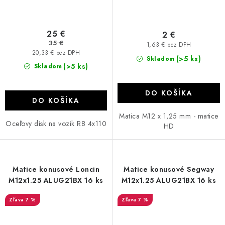
25 €
2 €
35 €
1,63 € bez DPH
20,33 € bez DPH
(>5 ks)
Skladom
(>5 ks)
Skladom
DO KOŠÍKA
DO KOŠÍKA
Matica M12 x 1,25 mm - matice
Oceľovy disk na vozik R8 4x110
HD
Matice konusové Loncin
Matice konusové Segway
M12x1.25 ALUG21BX 16 ks
M12x1.25 ALUG21BX 16 ks
7 %
7 %