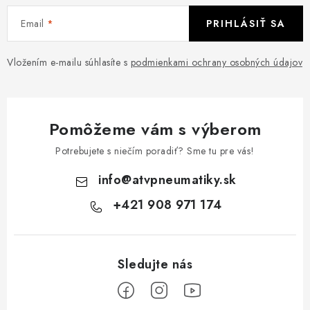
Email
PRIHLÁSIŤ SA
Vložením e-mailu súhlasíte s
podmienkami ochrany osobných údajov
Pomôžeme vám s výberom
Potrebujete s niečím poradiť? Sme tu pre vás!
info
@
atvpneumatiky.sk
+421 908 971 174