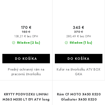
170 €
345 €
185 €
375 €
138,21 € bez DPH
280,49 € bez DPH
(2 ks)
(1 ks)
Skladom
Skladom
DO KOŠÍKA
DO KOŠÍKA
Predný ochranný rám na
Kufor na štvorkolku ATV BOX
pracovnú štvorkolku
GKA
KRYTY PODVOZKU LINHAI
Rám CF MOTO X450 X520
M565 M550 LT EFI ATV long
Gladiator X450 X520