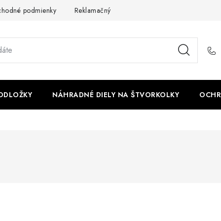
chodné podmienky
Reklamačný poriadok - formulár
Kontakt
PODLOŽKY
NÁHRADNÉ DIELY NA ŠTVORKOLKY
OCHR