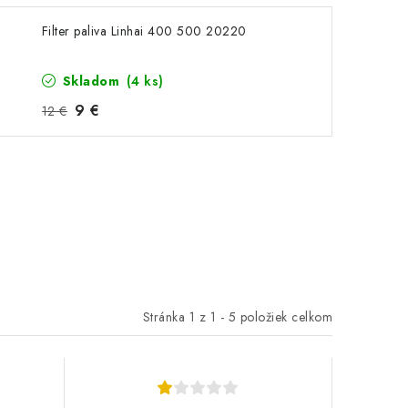
Filter paliva Linhai 400 500 20220
Skladom
(4 ks)
9 €
12 €
Stránka
1
z
1
-
5
položiek celkom