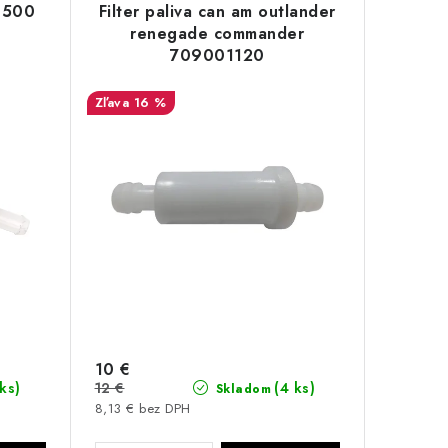
0 500
Filter paliva can am outlander
renegade commander
709001120
16 %
10 €
12 €
 ks)
(4 ks)
Skladom
8,13 € bez DPH