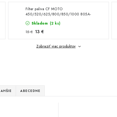
Filter paliva CF MOTO
450/520/625/800/850/1000 805A-
120004
Skladom
(2 ks)
13 €
15 €
Zobraziť viac produktov
AHŠIE
ABECEDNE