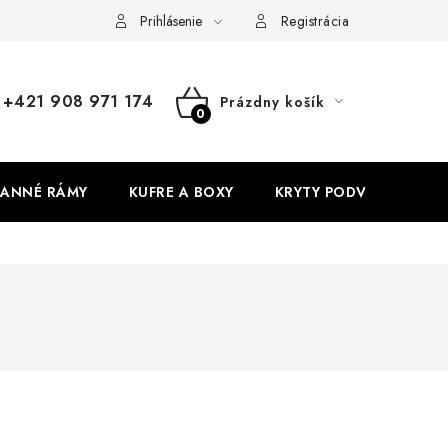
Prihlásenie
Registrácia
+421 908 971 174
Prázdny košík
NÁKUPNÝ
KOŠÍK
ANNÉ RÁMY
KUFRE A BOXY
KRYTY PODVOZKU