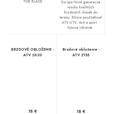
TGB BLADE
Europe Nová generacoa
vysoko kvalitných
brzdových dosiek do
terenu. Rôzna použiteľnosť
ATV-UTV, 4x4 a sport. -
Vysoce výkonné...
BRZDOVÉ OBLOŽENIE -
Brzdové obloženie -
ATV 2620
ATV 2155
18 €
18 €