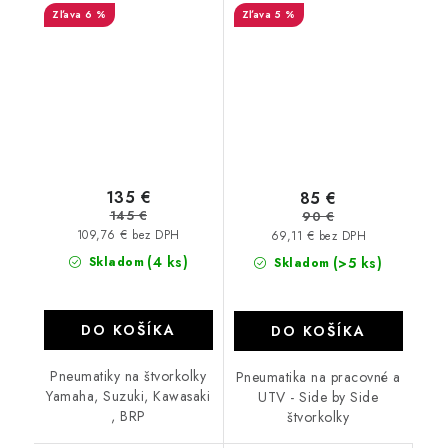
6 %
5 %
135 €
85 €
145 €
90 €
109,76 € bez DPH
69,11 € bez DPH
(4 ks)
Skladom
(>5 ks)
Skladom
DO KOŠÍKA
DO KOŠÍKA
Pneumatiky na štvorkolky
Pneumatika na pracovné a
Yamaha, Suzuki, Kawasaki
UTV - Side by Side
, BRP
štvorkolky