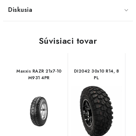
Diskusia
Súvisiaci tovar
Maxxis RAZR 21x7-10
DI2042 30x10 R14, 8
M931 4PR
PL