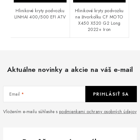
Hlinikové kryty podvozku
Hlinikové kryty podvozku
LINHAI 400/500 EFI ATV
na štvorkolku CF MOTO
X450 X520 G2 Long
2022+ Iron
Aktuálne novinky a akcie na váš e-mail
Email
PRIHLÁSIŤ SA
Vložením e-mailu súhlasíte s
podmienkami ochrany osobných údajov