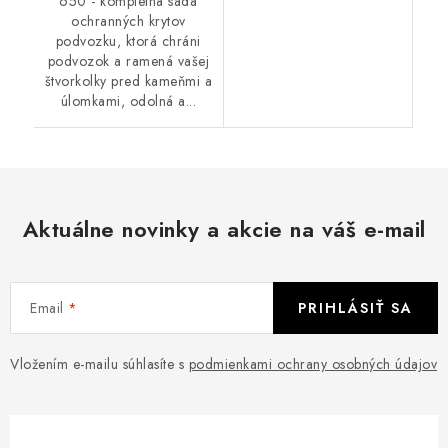
650 - kompletná sada
ochranných krytov
podvozku, ktorá chráni
podvozok a ramená vašej
štvorkolky pred kameňmi a
úlomkami, odolná a...
Aktuálne novinky a akcie na váš e-mail
Email
PRIHLÁSIŤ SA
Vložením e-mailu súhlasíte s
podmienkami ochrany osobných údajov