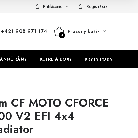
Prihlásenie
Registrácia
+421 908 971 174
Prázdny košík
NÁKUPNÝ
KOŠÍK
ANNÉ RÁMY
KUFRE A BOXY
KRYTY PODVOZKU
m CF MOTO CFORCE
00 V2 EFI 4x4
adiator