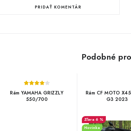
PRIDAŤ KOMENTÁR
Podobné pro
Rám YAMAHA GRIZZLY
Rám CF MOTO X45
550/700
G3 2023
6 %
Novinka