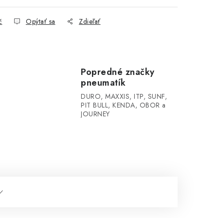
č
Opýtať sa
Zdieľať
Popredné značky
pneumatík
DURO, MAXXIS, ITP, SUNF,
PIT BULL, KENDA, OBOR a
JOURNEY