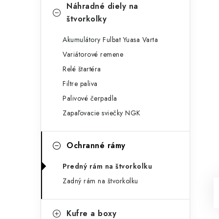
Náhradné diely na
štvorkolky
Akumulátory Fulbat Yuasa Varta
Variátorové remene
Relé štartéra
Filtre paliva
Palivové čerpadla
Zapaľovacie sviečky NGK
Ochranné rámy
Predný rám na štvorkolku
Zadný rám na štvorkolku
Kufre a boxy