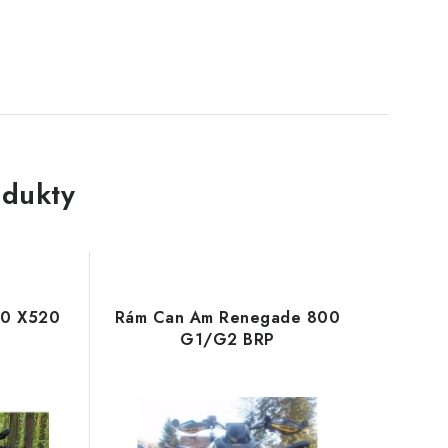
dukty
0 X520
Rám Can Am Renegade 800
G1/G2 BRP