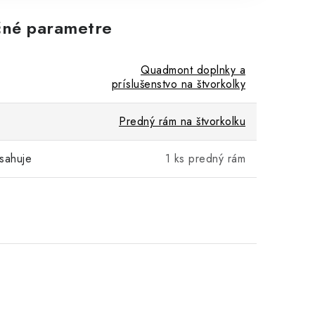
né parametre
Quadmont doplnky a
príslušenstvo na štvorkolky
Predný rám na štvorkolku
sahuje
1 ks predný rám