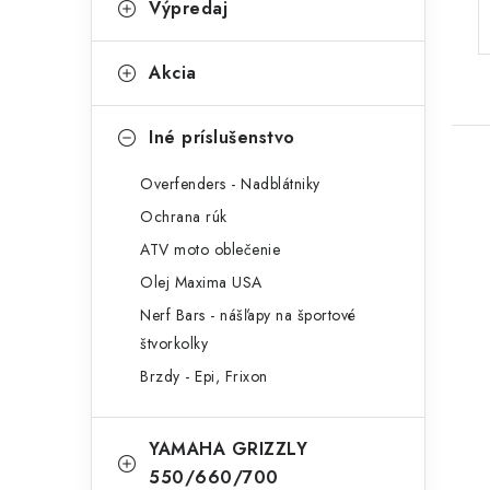
Výpredaj
Akcia
Iné príslušenstvo
Overfenders - Nadblátniky
Ochrana rúk
ATV moto oblečenie
Olej Maxima USA
Nerf Bars - nášľapy na športové
štvorkolky
Brzdy - Epi, Frixon
YAMAHA GRIZZLY
550/660/700