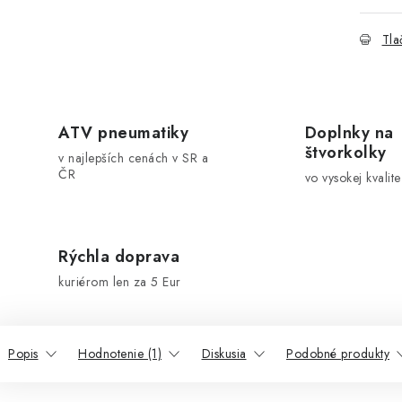
Tla
ATV pneumatiky
Doplnky na
štvorkolky
v najlepších cenách v SR a
ČR
vo vysokej kvalite
Rýchla doprava
kuriérom len za 5 Eur
Popis
Hodnotenie (1)
Diskusia
Podobné produkty