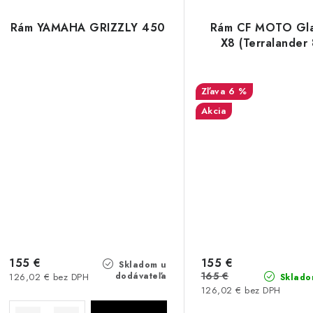
Rám YAMAHA GRIZZLY 450
Rám CF MOTO Gla
X8 (Terralander
6 %
Akcia
155 €
155 €
Skladom u
165 €
dodávateľa
126,02 € bez DPH
Sklado
126,02 € bez DPH