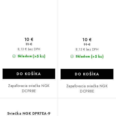
10 €
10 €
11 €
11 €
8,13 € bez DPH
8,13 € bez DPH
(>5 ks)
Skladom
(>5 ks)
Skladom
DO KOŠÍKA
DO KOŠÍKA
Zapaľovacia sviečka NGK
Zapaľovacia sviečka NGK
DCPR8E
DCPR8E
Sviečka NGK DPR7EA-9