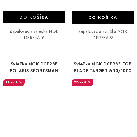
DO KOŠÍKA
DO KOŠÍKA
Zapaľovacia sviečka NGK
Zapaľovacia sviečka NGK
DPR7EA-9
DPR7EA-9
Sviečka NGK DCPR8E
Sviečka NGK DCPR8E TGB
POLARIS SPORTSMAN
BLADE TARGET 600/1000
450/570/850/1000
9 %
9 %