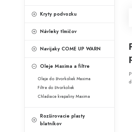
Kryty podvozku
Návleky tlmičov
Navijaky COME UP WARN
Oleje Maxima a filtre
P
Oleje do štvorkoliek Maxima
d
Filtre do štvorkoliek
Chladiace kvapaliny Maxima
Rozširovacie plasty
blatníkov