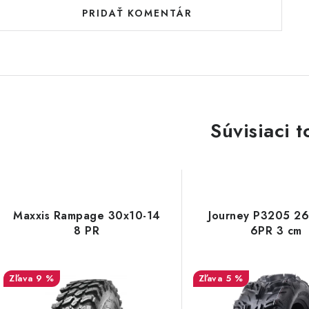
PRIDAŤ KOMENTÁR
Súvisiaci t
Maxxis Rampage 30x10-14
Journey P3205 26
8 PR
6PR 3 cm
9 %
5 %