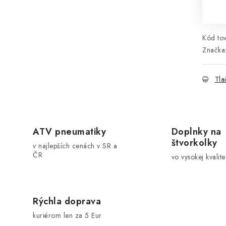
Jed
Kód tov
Značka
Tla
ATV pneumatiky
Doplnky na
štvorkolky
v najlepších cenách v SR a
ČR
vo vysokej kvalite
Rýchla doprava
kuriérom len za 5 Eur