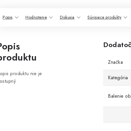
Popis
Hodnotenie
Diskusia
Súvisiace produkty
Popis
Dodatoč
produktu
Značka
opis produktu nie je
Kategória
ostupný
Balenie ob