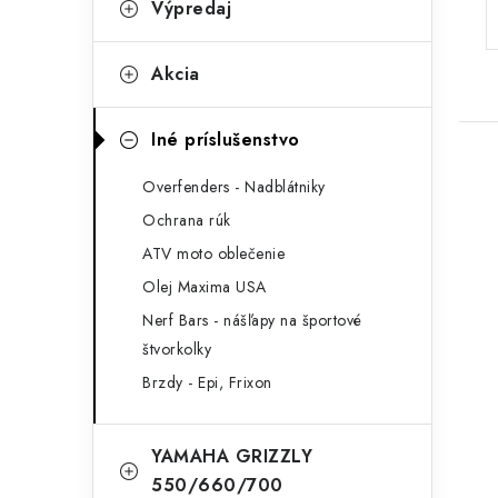
Výpredaj
Akcia
Iné príslušenstvo
Overfenders - Nadblátniky
Ochrana rúk
ATV moto oblečenie
Olej Maxima USA
Nerf Bars - nášľapy na športové
štvorkolky
Brzdy - Epi, Frixon
YAMAHA GRIZZLY
550/660/700