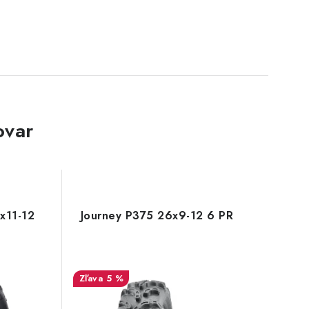
ovar
x11-12
Journey P375 26x9-12 6 PR
5 %