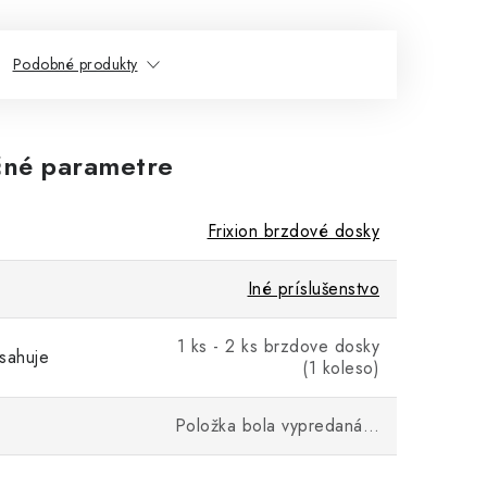
Podobné produkty
né parametre
Frixion brzdové dosky
Iné príslušenstvo
1 ks - 2 ks brzdove dosky
sahuje
(1 koleso)
Položka bola vypredaná…