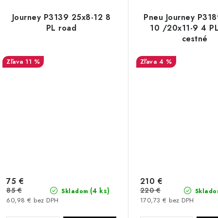
Journey P3139 25x8-12 8
Pneu Journey P318
PL road
10 /20x11-9 4 P
cestné
11 %
4 %
75 €
210 €
85 €
220 €
(4 ks)
Skladom
Sklado
60,98 € bez DPH
170,73 € bez DPH