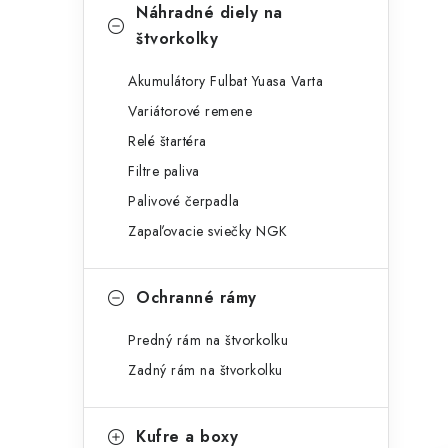
Náhradné diely na
štvorkolky
Akumulátory Fulbat Yuasa Varta
Variátorové remene
Relé štartéra
Filtre paliva
Palivové čerpadla
Zapaľovacie sviečky NGK
Ochranné rámy
Predný rám na štvorkolku
Zadný rám na štvorkolku
Kufre a boxy