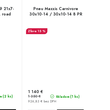
9 21x7-
Pneu Maxxis Carnivore
L road
30x10-14 / 30x10-14 8 PR
15 %
1 140 €
(2 ks)
1 350 €
(1 ks)
m
Skladom
926,83 € bez DPH