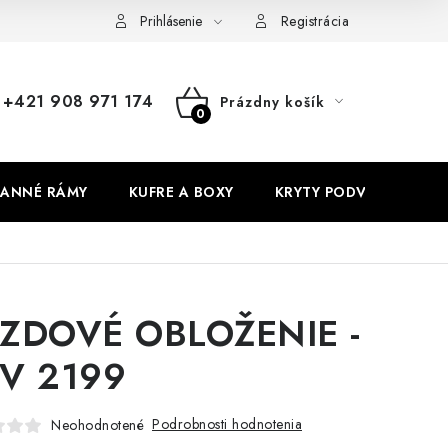
Prihlásenie
Registrácia
+421 908 971 174
Prázdny košík
NÁKUPNÝ
KOŠÍK
ANNÉ RÁMY
KUFRE A BOXY
KRYTY PODVOZKU
ZDOVÉ OBLOŽENIE -
V 2199
Podrobnosti hodnotenia
Neohodnotené