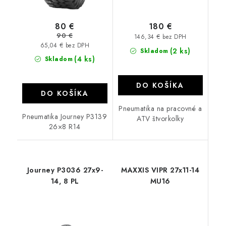
80 €
180 €
90 €
146,34 € bez DPH
65,04 € bez DPH
(2 ks)
Skladom
(4 ks)
Skladom
DO KOŠÍKA
DO KOŠÍKA
Pneumatika na pracovné a
Pneumatika Journey P3139
ATV štvorkolky
26×8 R14
Journey P3036 27x9-
MAXXIS VIPR 27x11-14
14, 8 PL
MU16