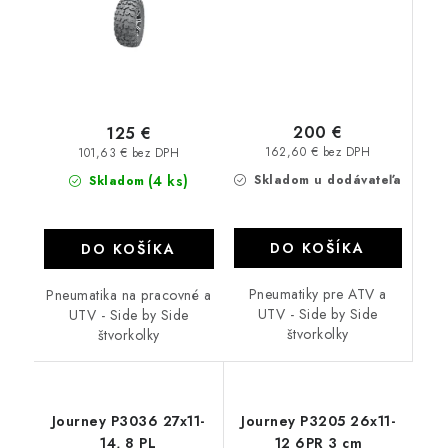
200 €
125 €
162,60 € bez DPH
101,63 € bez DPH
(4 ks)
Skladom u dodávateľa
Skladom
DO KOŠÍKA
DO KOŠÍKA
Pneumatiky pre ATV a
Pneumatika na pracovné a
UTV - Side by Side
UTV - Side by Side
štvorkolky
štvorkolky
Journey P3036 27x11-
Journey P3205 26x11-
14, 8 PL
12 6PR 3 cm