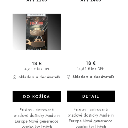
18 €
18 €
14,63 € bez DPH
14,63 € bez DPH
Skladom u dodávateľa
Skladom u dodávateľa
DETAIL
DO KOŠÍKA
Frixion - sintrované
Frixion - sintrované
brzdové došticky Made in
brzdové došticky Made in
Europe Nová generacoa
Europe Nová generacoa
vysoko kvalitných
vysoko kvalitných