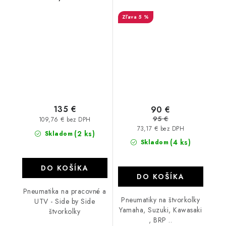
5 %
135 €
90 €
95 €
109,76 € bez DPH
73,17 € bez DPH
(2 ks)
Skladom
(4 ks)
Skladom
DO KOŠÍKA
DO KOŠÍKA
Pneumatika na pracovné a
Pneumatiky na štvorkolky
UTV - Side by Side
Yamaha, Suzuki, Kawasaki
štvorkolky
, BRP ..