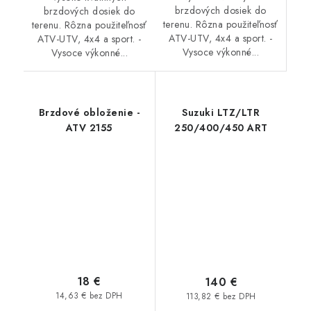
brzdových dosiek do
brzdových dosiek do
terenu. Rôzna použiteľnosť
terenu. Rôzna použiteľnosť
ATV-UTV, 4x4 a sport. -
ATV-UTV, 4x4 a sport. -
Vysoce výkonné...
Vysoce výkonné...
Brzdové obloženie -
Suzuki LTZ/LTR
ATV 2155
250/400/450 ART
18 €
140 €
14,63 € bez DPH
113,82 € bez DPH