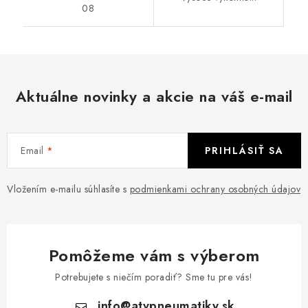
08
Aktuálne novinky a akcie na váš e-mail
Email
PRIHLÁSIŤ SA
Vložením e-mailu súhlasíte s
podmienkami ochrany osobných údajov
Pomôžeme vám s výberom
Potrebujete s niečím poradiť? Sme tu pre vás!
info
@
atvpneumatiky.sk