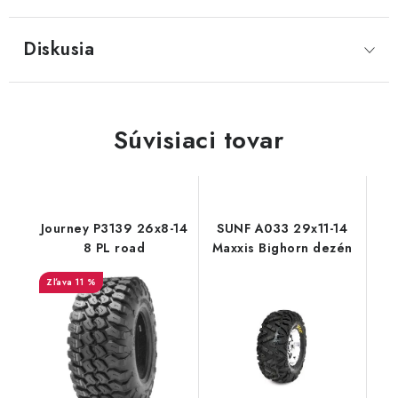
Diskusia
Súvisiaci tovar
Journey P3139 26x8-14
SUNF A033 29x11-14
8 PL road
Maxxis Bighorn dezén
11 %