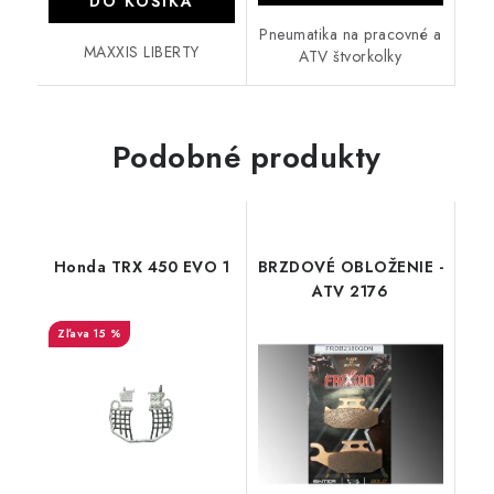
DO KOŠÍKA
Pneumatika na pracovné a
MAXXIS LIBERTY
ATV štvorkolky
Podobné produkty
Honda TRX 450 EVO 1
BRZDOVÉ OBLOŽENIE -
ATV 2176
15 %