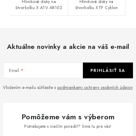
Hlinikové disky na
Hlinikové disky na
štvorkolku X ATV AR102
štvorkolku XTP Cyklon
Aktuálne novinky a akcie na váš e-mail
Email
PRIHLÁSIŤ SA
Vložením e-mailu súhlasíte s
podmienkami ochrany osobných údajov
Pomôžeme vám s výberom
Potrebujete s niečím poradiť? Sme tu pre vás!