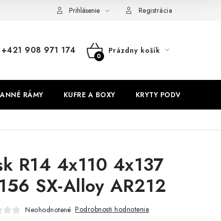
Prihlásenie
Registrácia
+421 908 971 174
Prázdny košík
NÁKUPNÝ
KOŠÍK
ANNÉ RÁMY
KUFRE A BOXY
KRYTY PODVOZKU
sk R14 4x110 4x137
156 SX-Alloy AR212
Podrobnosti hodnotenia
Neohodnotené