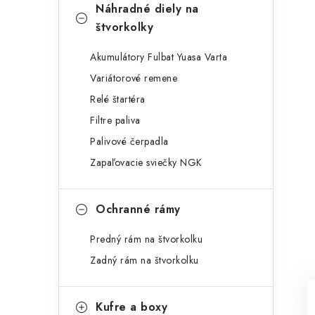
Náhradné diely na
štvorkolky
Akumulátory Fulbat Yuasa Varta
Variátorové remene
Relé štartéra
Filtre paliva
Palivové čerpadla
Zapaľovacie sviečky NGK
Ochranné rámy
Predný rám na štvorkolku
Zadný rám na štvorkolku
Kufre a boxy