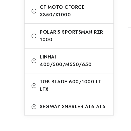
CF MOTO CFORCE
X850/X1000
POLARIS SPORTSMAN RZR
1000
LINHAI
400/500/M550/650
TGB BLADE 600/1000 LT
LTX
SEGWAY SNARLER AT6 AT5