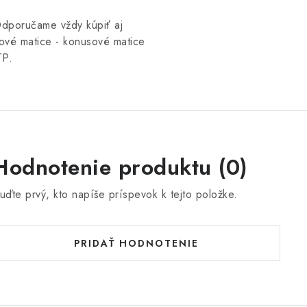
dporučame vždy kúpiť aj
ové matice - konusové matice
TP.
Hodnotenie produktu (0)
uďte prvý, kto napíše príspevok k tejto položke.
PRIDAŤ HODNOTENIE