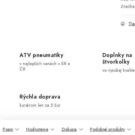
Značka
Tla
ATV pneumatiky
Doplnky na
štvorkolky
v najlepších cenách v SR a
ČR
vo vysokej kvalite
Rýchla doprava
kuriérom len za 5 Eur
Popis
Hodnotenie
Diskusia
Podobné produkty