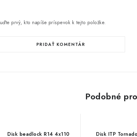
uďte prvý, kto napíše príspevok k tejto položke.
PRIDAŤ KOMENTÁR
Podobné pro
Disk beadlock R14 4x110
Disk ITP Tornad