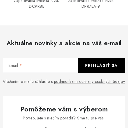
Zapaľovacia sviečka NGK
Zapaľovacia sviečka NGK
DCPR8E
DPR7EA-9
Aktuálne novinky a akcie na váš e-mail
Email
PRIHLÁSIŤ SA
Vložením e-mailu súhlasíte s
podmienkami ochrany osobných údajov
Pomôžeme vám s výberom
Potrebujete s niečím poradiť? Sme tu pre vás!