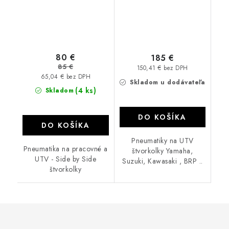
80 €
185 €
85 €
150,41 € bez DPH
65,04 € bez DPH
Skladom u dodávateľa
(4 ks)
Skladom
DO KOŠÍKA
DO KOŠÍKA
Pneumatiky na UTV
Pneumatika na pracovné a
štvorkolky Yamaha,
UTV - Side by Side
Suzuki, Kawasaki , BRP ..
štvorkolky