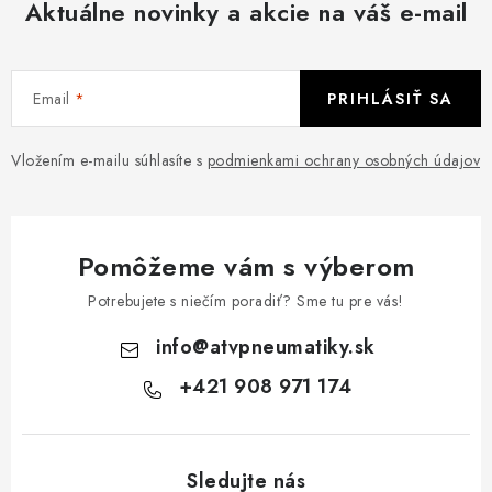
Aktuálne novinky a akcie na váš e-mail
Email
PRIHLÁSIŤ SA
Vložením e-mailu súhlasíte s
podmienkami ochrany osobných údajov
Pomôžeme vám s výberom
Potrebujete s niečím poradiť? Sme tu pre vás!
info
@
atvpneumatiky.sk
+421 908 971 174