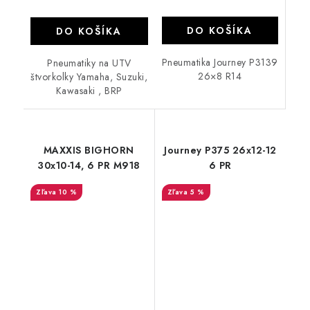
DO KOŠÍKA
DO KOŠÍKA
Pneumatika Journey P3139
Pneumatiky na UTV
26×8 R14
štvorkolky Yamaha, Suzuki,
Kawasaki , BRP
MAXXIS BIGHORN
Journey P375 26x12-12
30x10-14, 6 PR M918
6 PR
10 %
5 %