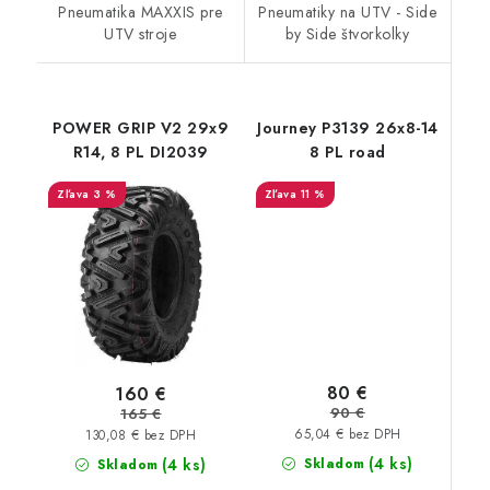
Pneumatika MAXXIS pre
Pneumatiky na UTV - Side
UTV stroje
by Side štvorkolky
POWER GRIP V2 29x9
Journey P3139 26x8-14
R14, 8 PL DI2039
8 PL road
3 %
11 %
80 €
160 €
90 €
165 €
65,04 € bez DPH
130,08 € bez DPH
(4 ks)
(4 ks)
Skladom
Skladom