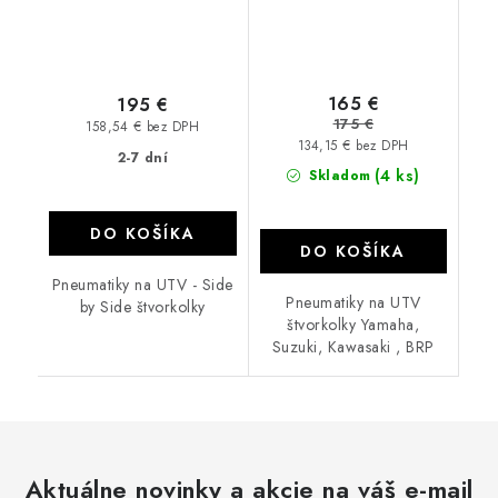
165 €
195 €
175 €
158,54 € bez DPH
134,15 € bez DPH
2-7 dní
(4 ks)
Skladom
DO KOŠÍKA
DO KOŠÍKA
Pneumatiky na UTV - Side
Pneumatiky na UTV
by Side štvorkolky
štvorkolky Yamaha,
Suzuki, Kawasaki , BRP
Aktuálne novinky a akcie na váš e-mail