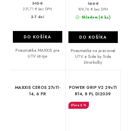
315 €
165 €
231,71 € bez DPH
109,76 € bez DPH
2-7 dní
(4 ks)
Skladom
DO KOŠÍKA
DO KOŠÍKA
Pneumatika MAXXIS pre
Pneumatika na pracovné
UTV stroje
UTV a Side by Side
štvorkolky
MAXXIS CEROS 27x11-
POWER GRIP V2 29x11
14, 6 PR
R14, 8 PL DI2039
5 %