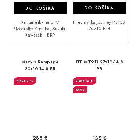
DO KOŠÍKA
DO KOŠÍKA
Pneumatika Journey P3139
Pneumatiky na UTV
26×10 R14
štvorkolky Yamaha, Suzuki,
Kawasaki , BRP
Maxxis Rampage
ITP MT911 27x10-14 8
30x10-14 8 PR
PR
9 %
18 %
Akcia
285 €
135 €