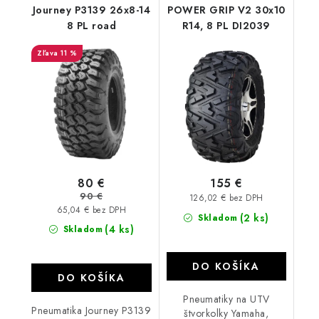
Journey P3139 26x8-14
POWER GRIP V2 30x10
8 PL road
R14, 8 PL DI2039
11 %
80 €
155 €
90 €
126,02 € bez DPH
65,04 € bez DPH
(2 ks)
Skladom
(4 ks)
Skladom
DO KOŠÍKA
DO KOŠÍKA
Pneumatiky na UTV
Pneumatika Journey P3139
štvorkolky Yamaha,