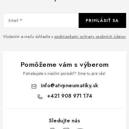
Email
PRIHLÁSIŤ SA
Vložením e-mailu súhlasíte s
podmienkami ochrany osobných údajov
Pomôžeme vám s výberom
Potrebujete s niečím poradiť? Sme tu pre vás!
info
@
atvpneumatiky.sk
+421 908 971 174