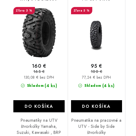
3 %
5 %
160 €
95 €
165 €
100 €
130,08 € bez DPH
77,24 € bez DPH
(4 ks)
(4 ks)
Skladom
Skladom
DO KOŠÍKA
DO KOŠÍKA
Pneumatiky na UTV
Pneumatika na pracovné a
štvorkolky Yamaha,
UTV - Side by Side
Suzuki, Kawasaki , BRP
štvorkolky