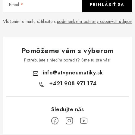
Email
PRIHLÁSIŤ SA
Vložením e-mailu súhlasíte s
podmienkami ochrany osobných údajov
Pomôžeme vám s výberom
Potrebujete s niečím poradiť? Sme tu pre vás!
info
@
atvpneumatiky.sk
+421 908 971 174