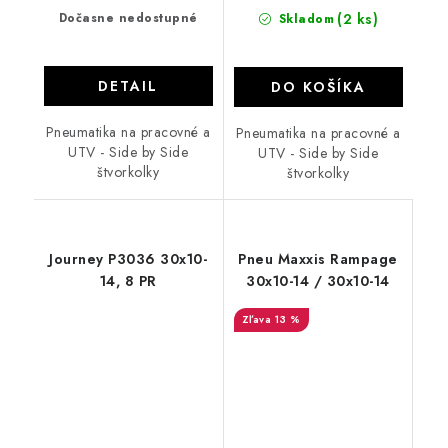
Dočasne nedostupné
(2 ks)
Skladom
DETAIL
DO KOŠÍKA
Pneumatika na pracovné a
Pneumatika na pracovné a
UTV - Side by Side
UTV - Side by Side
štvorkolky
štvorkolky
Journey P3036 30x10-
Pneu Maxxis Rampage
14, 8 PR
30x10-14 / 30x10-14
13 %