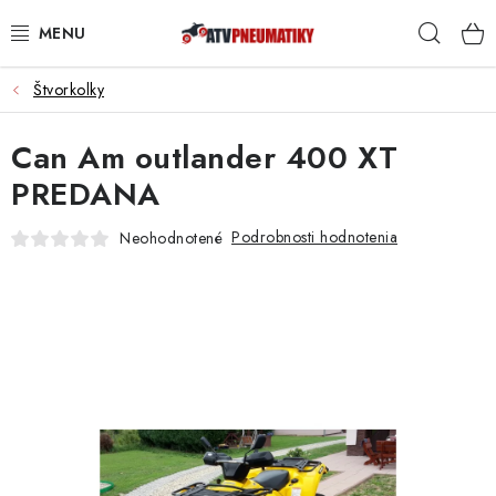
Prejsť
Hľad
na
obsah
Štvorkolky
PNEUMATIKY
Can Am outlander 400 XT
DISKY
PREDANA
ROZŠIROVACIE PODLOŽKY
Podrobnosti hodnotenia
Neohodnotené
NÁHRADNÉ DIELY NA ŠTVORKOLKY
OCHRANNÉ RÁMY
KUFRE A BOXY
KRYTY PODVOZKU