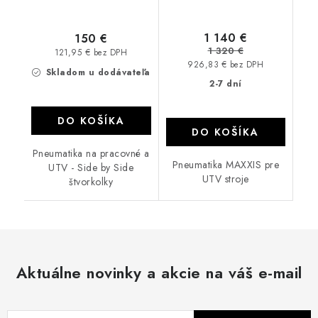
1 140 €
150 €
1 320 €
121,95 € bez DPH
926,83 € bez DPH
Skladom u dodávateľa
2-7 dní
DO KOŠÍKA
DO KOŠÍKA
Pneumatika na pracovné a
Pneumatika MAXXIS pre
UTV - Side by Side
UTV stroje
štvorkolky
Aktuálne novinky a akcie na váš e-mail