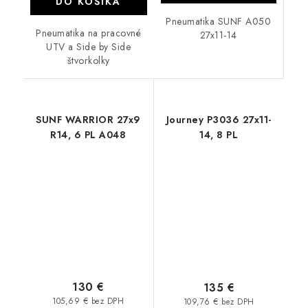
DO KOŠÍKA
Pneumatika SUNF A050
Pneumatika na pracovné
27x11-14
UTV a Side by Side
štvorkolky
SUNF WARRIOR 27x9
Journey P3036 27x11-
R14, 6 PL A048
14, 8 PL
130 €
135 €
105,69 € bez DPH
109,76 € bez DPH