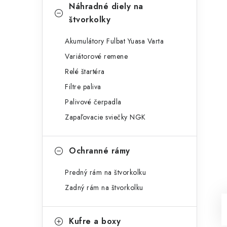
Náhradné diely na
štvorkolky
Akumulátory Fulbat Yuasa Varta
Variátorové remene
Relé štartéra
Filtre paliva
Palivové čerpadla
Zapaľovacie sviečky NGK
Ochranné rámy
Predný rám na štvorkolku
Zadný rám na štvorkolku
Kufre a boxy