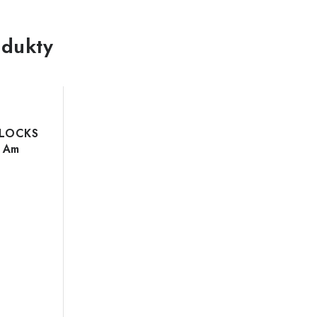
dukty
 LOCKS
 Am