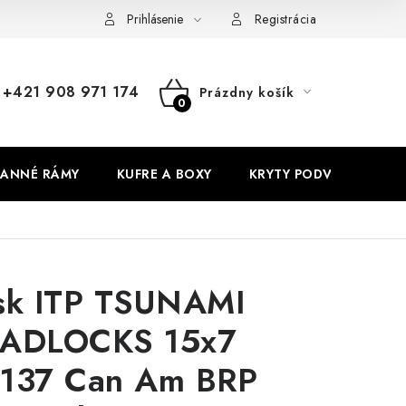
Prihlásenie
Registrácia
+421 908 971 174
Prázdny košík
NÁKUPNÝ
KOŠÍK
ANNÉ RÁMY
KUFRE A BOXY
KRYTY PODVOZKU
sk ITP TSUNAMI
ADLOCKS 15x7
137 Can Am BRP