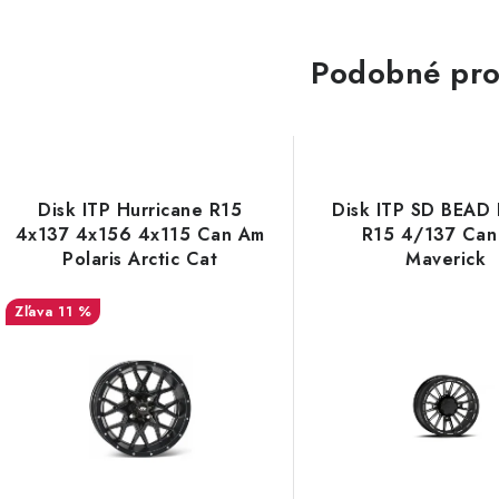
Podobné pro
Disk ITP Hurricane R15
Disk ITP SD BEAD
4x137 4x156 4x115 Can Am
R15 4/137 Can
Polaris Arctic Cat
Maverick
11 %