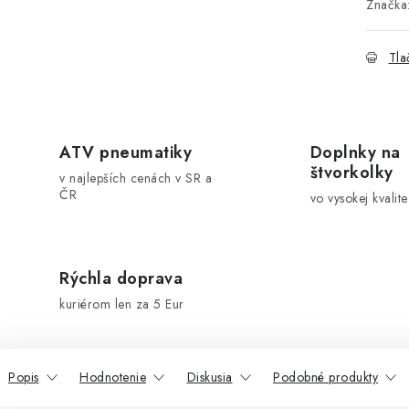
Značka
Tla
ATV pneumatiky
Doplnky na
štvorkolky
v najlepších cenách v SR a
ČR
vo vysokej kvalite
Rýchla doprava
kuriérom len za 5 Eur
Popis
Hodnotenie
Diskusia
Podobné produkty