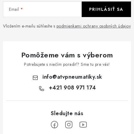
Email
PRIHLÁSIŤ SA
Vložením e-mailu súhlasíte s
podmienkami ochrany osobných údajov
Pomôžeme vám s výberom
Potrebujete s niečím poradiť? Sme tu pre vás!
info
@
atvpneumatiky.sk
+421 908 971 174