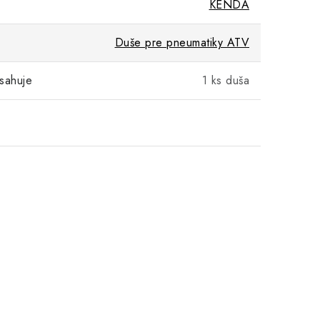
KENDA
Duše pre pneumatiky ATV
sahuje
1 ks duša