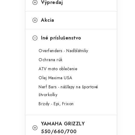
Výpredaj
Akcia
Iné príslušenstvo
Overfenders - Nadblátniky
Ochrana rúk
ATV moto oblečenie
Olej Maxima USA
Nerf Bars - nášľapy na športové
štvorkolky
Brzdy - Epi, Frixon
YAMAHA GRIZZLY
550/660/700