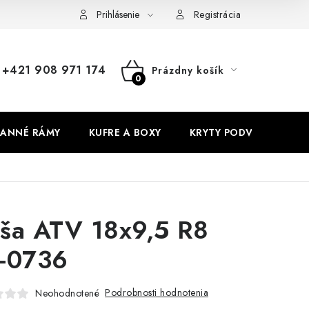
Prihlásenie
Registrácia
+421 908 971 174
Prázdny košík
NÁKUPNÝ
KOŠÍK
ANNÉ RÁMY
KUFRE A BOXY
KRYTY PODVOZKU
ša ATV 18x9,5 R8
-0736
Podrobnosti hodnotenia
Neohodnotené