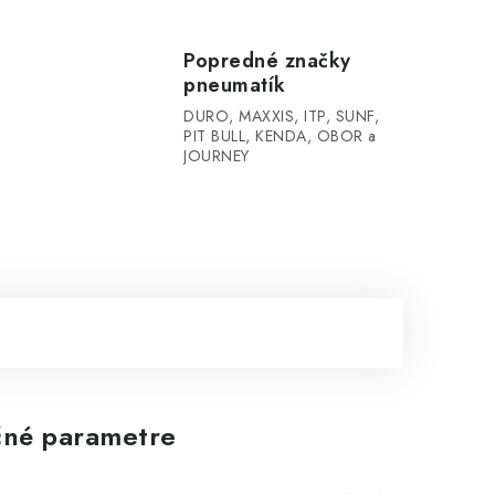
Popredné značky
pneumatík
DURO, MAXXIS, ITP, SUNF,
PIT BULL, KENDA, OBOR a
JOURNEY
né parametre