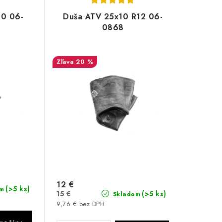
10 06-
Duša ATV 25x10 R12 06-
0868
20 %
12 €
(>5 ks)
m
15 €
(>5 ks)
Skladom
9,76 € bez DPH