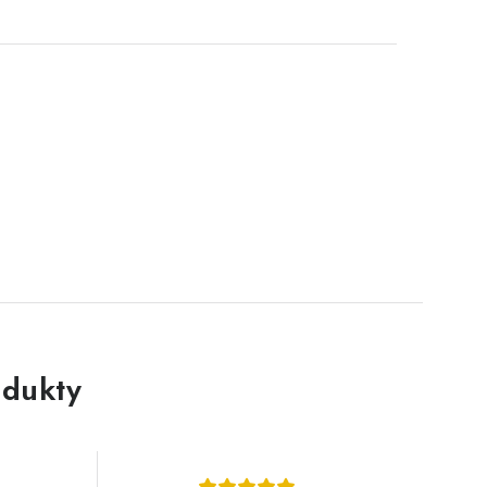
dukty