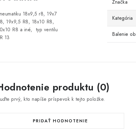
Značka
neumatiku 18x9,5 r8, 19x7
Kategória
8, 19x9,5 R8, 18x10 R8,
0x10 R8 a iné, typ ventilu
Balenie ob
R 13
Hodnotenie produktu (0)
uďte prvý, kto napíše príspevok k tejto položke.
PRIDAŤ HODNOTENIE