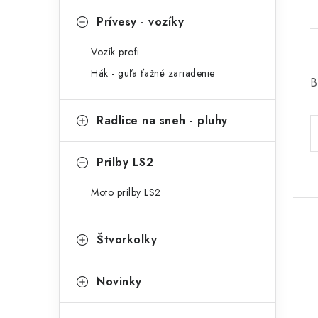
Prívesy - vozíky
Vozík profi
Hák - guľa ťažné zariadenie
B
Radlice na sneh - pluhy
Prilby LS2
Moto prilby LS2
Štvorkolky
Novinky