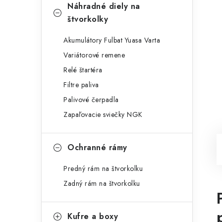
Náhradné diely na
štvorkolky
Akumulátory Fulbat Yuasa Varta
Variátorové remene
Relé štartéra
Filtre paliva
Palivové čerpadla
Zapaľovacie sviečky NGK
Ochranné rámy
Predný rám na štvorkolku
Zadný rám na štvorkolku
Kufre a boxy