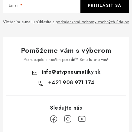
Email
PRIHLÁSIŤ SA
Vložením e-mailu súhlasíte s
podmienkami ochrany osobných údajov
Pomôžeme vám s výberom
Potrebujete s niečím poradiť? Sme tu pre vás!
info
@
atvpneumatiky.sk
+421 908 971 174