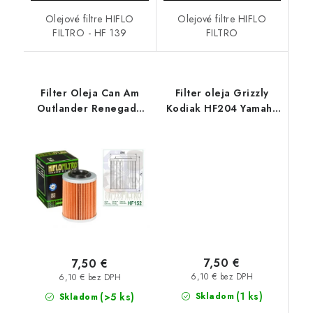
Olejové filtre HIFLO
Olejové filtre HIFLO
FILTRO - HF 139
FILTRO
Filter Oleja Can Am
Filter oleja Grizzly
Outlander Renegade
Kodiak HF204 Yamaha
HF152 BRP Can Am
Grizzly Kodiak Rhino
Outlander Renegade
7,50 €
7,50 €
6,10 € bez DPH
6,10 € bez DPH
(1 ks)
(>5 ks)
Skladom
Skladom