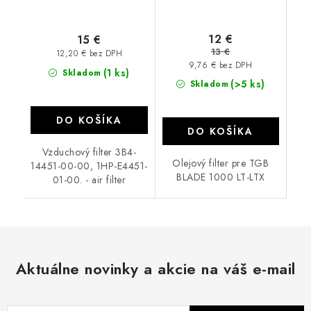
12 €
15 €
13 €
12,20 € bez DPH
9,76 € bez DPH
(1 ks)
Skladom
(>5 ks)
Skladom
DO KOŠÍKA
DO KOŠÍKA
Vzduchový filter 3B4-
Olejový filter pre TGB
14451-00-00, 1HP-E4451-
BLADE 1000 LT-LTX
01-00. - air filter
Aktuálne novinky a akcie na váš e-mail