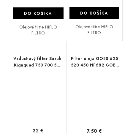
DO KOŠÍKA
DO KOŠÍKA
Olejové filtre HIFLO
Olejové filtre HIFLO
FILTRO
FILTRO
Vzduchový filter Suzuki
Filter oleja GOES 625
Kignquad 750 700 500
520 450 HF682 GOES
450
ATV
32 €
7,50 €