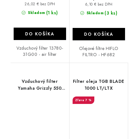
26,02 € bez DPH
6,10 € bez DPH
(1 ks)
Skladom
(3 ks)
Skladom
DO KOŠÍKA
DO KOŠÍKA
Vzduchový filter 13780-
Olejové filtre HIFLO
31G00 - air filter
FILTRO - HF682
Vzduchový filter
Filter oleja TGB BLADE
Yamaha Grizzly 550
1000 LT/LTX
700
7 %