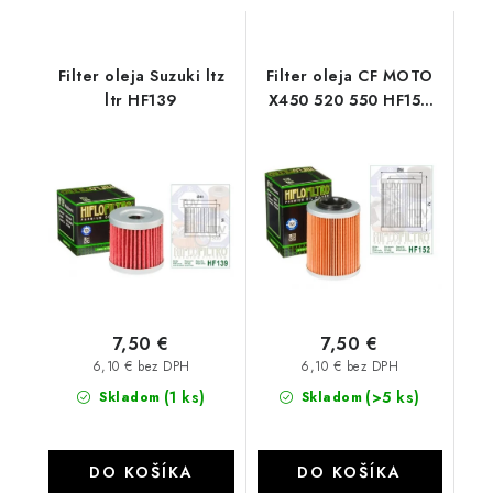
Filter oleja Suzuki ltz
Filter oleja CF MOTO
ltr HF139
X450 520 550 HF152
CF MOTO
7,50 €
7,50 €
6,10 € bez DPH
6,10 € bez DPH
(1 ks)
(>5 ks)
Skladom
Skladom
DO KOŠÍKA
DO KOŠÍKA