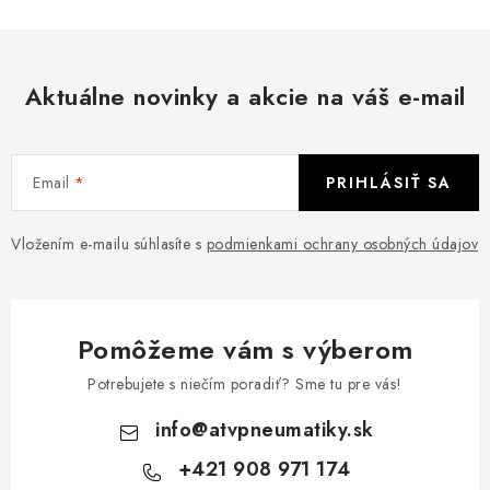
Aktuálne novinky a akcie na váš e-mail
Email
PRIHLÁSIŤ SA
Vložením e-mailu súhlasíte s
podmienkami ochrany osobných údajov
Pomôžeme vám s výberom
Potrebujete s niečím poradiť? Sme tu pre vás!
info
@
atvpneumatiky.sk
+421 908 971 174