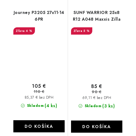
Journey P3205 27x11-14
SUNF WARRIOR 25x8
6PR
R12 A048 Maxxis Zilla
4 %
5 %
105 €
85 €
110 €
90 €
85,37 € bez DPH
69,11 € bez DPH
(4 ks)
Skladom
(3 ks)
Skladom
DO KOŠÍKA
DO KOŠÍKA