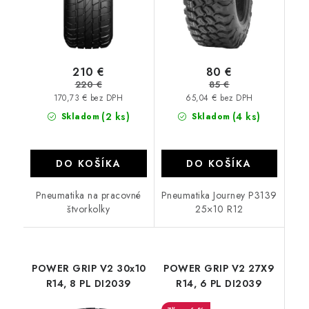
210 €
80 €
220 €
85 €
170,73 € bez DPH
65,04 € bez DPH
(2 ks)
(4 ks)
Skladom
Skladom
DO KOŠÍKA
DO KOŠÍKA
Pneumatika na pracovné
Pneumatika Journey P3139
štvorkolky
25×10 R12
POWER GRIP V2 30x10
POWER GRIP V2 27X9
R14, 8 PL DI2039
R14, 6 PL DI2039