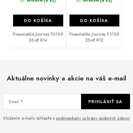
(4 ks)
(4 ks)
Skladom
Skladom
DO KOŠÍKA
DO KOŠÍKA
Pneumatika Journey P3139
Pneumatika Journey P3139
26×8 R14
25×8 R12
Aktuálne novinky a akcie na váš e-mail
Email
PRIHLÁSIŤ SA
Vložením e-mailu súhlasíte s
podmienkami ochrany osobných údajov