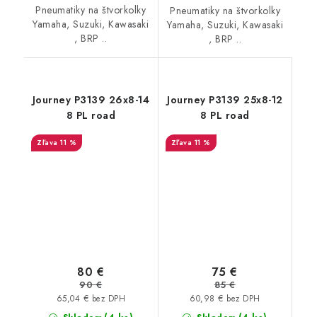
Pneumatiky na štvorkolky
Pneumatiky na štvorkolky
Yamaha, Suzuki, Kawasaki
Yamaha, Suzuki, Kawasaki
, BRP ..
, BRP ..
Journey P3139 26x8-14
Journey P3139 25x8-12
8 PL road
8 PL road
11 %
11 %
80 €
75 €
90 €
85 €
65,04 € bez DPH
60,98 € bez DPH