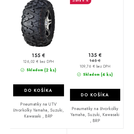
6 %
135 €
155 €
145 €
126,02 € bez DPH
109,76 € bez DPH
(2 ks)
Skladom
(4 ks)
Skladom
DO KOŠÍKA
DO KOŠÍKA
Pneumatiky na UTV
Pneumatiky na štvorkolky
štvorkolky Yamaha, Suzuki,
Yamaha, Suzuki, Kawasaki
Kawasaki , BRP
, BRP