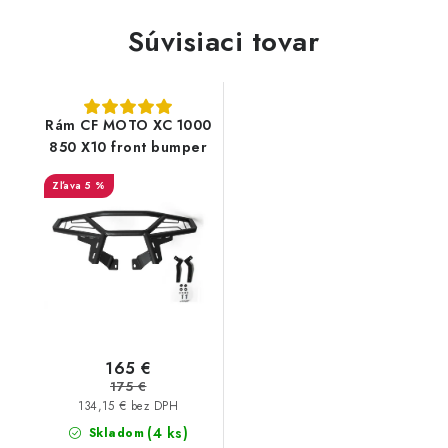
Súvisiaci tovar
Rám CF MOTO XC 1000
850 X10 front bumper
5 %
165 €
175 €
134,15 € bez DPH
(4 ks)
Skladom