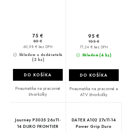
75 €
95 €
80 €
105 €
60,98 € bez DPH
77,24 € bez DPH
Skladom u dodávateľa
(4 ks)
Skladom
(3 ks)
DO KOŠÍKA
DO KOŠÍKA
Pneumatika na pracovné
Pneumatika na pracovné a
štvorkolky
ATV štvorkolky
Journey P3035 26x11-
DATEX A102 27x11-14
14 DURO FRONTIER
Power Grip Duro