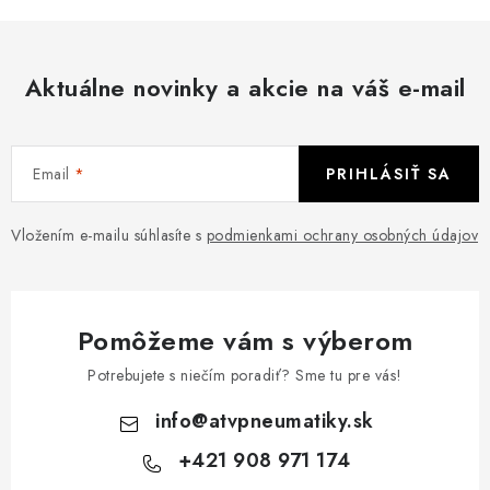
Aktuálne novinky a akcie na váš e-mail
Email
PRIHLÁSIŤ SA
Vložením e-mailu súhlasíte s
podmienkami ochrany osobných údajov
Pomôžeme vám s výberom
Potrebujete s niečím poradiť? Sme tu pre vás!
info
@
atvpneumatiky.sk
+421 908 971 174