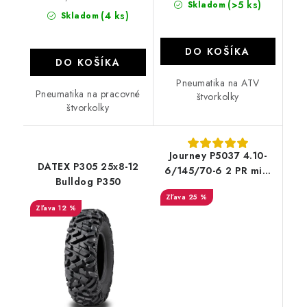
(>5 ks)
Skladom
(4 ks)
Skladom
DO KOŠÍKA
DO KOŠÍKA
Pneumatika na ATV
Pneumatika na pracovné
štvorkolky
štvorkolky
Journey P5037 4.10-
DATEX P305 25x8-12
6/145/70-6 2 PR mini
Bulldog P350
quad
25 %
12 %