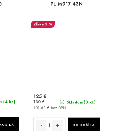
0
PL M917 43N
3 %
125 €
(4 ks)
130 €
(3 ks)
m
Skladom
101,63 € bez DPH
KOŠÍKA
DO KOŠÍKA