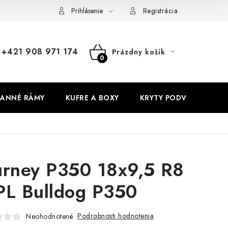
Prihlásenie
Registrácia
+421 908 971 174
Prázdny košík
NÁKUPNÝ
KOŠÍK
ANNÉ RÁMY
KUFRE A BOXY
KRYTY PODVOZKU
urney P350 18x9,5 R8
PL Bulldog P350
Podrobnosti hodnotenia
Neohodnotené