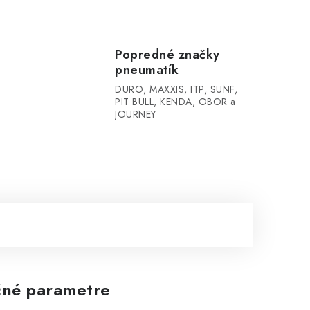
Popredné značky
pneumatík
DURO, MAXXIS, ITP, SUNF,
PIT BULL, KENDA, OBOR a
JOURNEY
né parametre