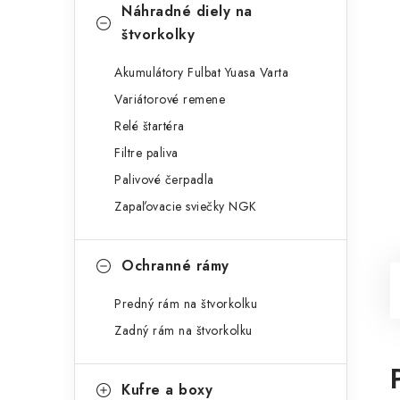
Náhradné diely na
štvorkolky
Akumulátory Fulbat Yuasa Varta
Variátorové remene
Relé štartéra
Filtre paliva
Palivové čerpadla
Zapaľovacie sviečky NGK
Ochranné rámy
Predný rám na štvorkolku
Zadný rám na štvorkolku
Kufre a boxy