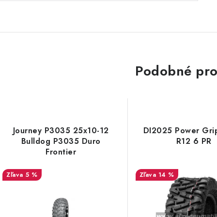
Podobné pro
Journey P3035 25x10-12
DI2025 Power Gri
Bulldog P3035 Duro
R12 6 PR
Frontier
5 %
14 %