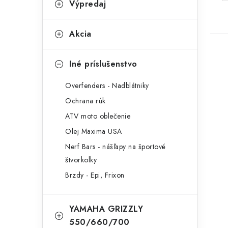
Výpredaj
Akcia
Iné príslušenstvo
Overfenders - Nadblátniky
Ochrana rúk
ATV moto oblečenie
Olej Maxima USA
Nerf Bars - nášľapy na športové
štvorkolky
Brzdy - Epi, Frixon
YAMAHA GRIZZLY
550/660/700