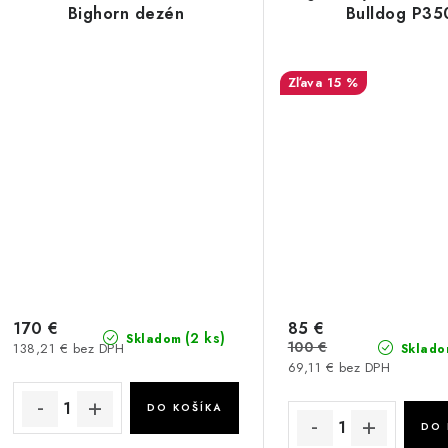
Bighorn dezén
Bulldog P35
15 %
170 €
85 €
(2 ks)
Skladom
100 €
138,21 € bez DPH
Sklado
69,11 € bez DPH
DO KOŠÍKA
DO 