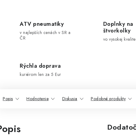
ATV pneumatiky
Doplnky na
štvorkolky
v najlepších cenách v SR a
ČR
vo vysokej kvalite
Rýchla doprava
kuriérom len za 5 Eur
Popis
Hodnotenie
Diskusia
Podobné produkty
Popis
Dodatoč