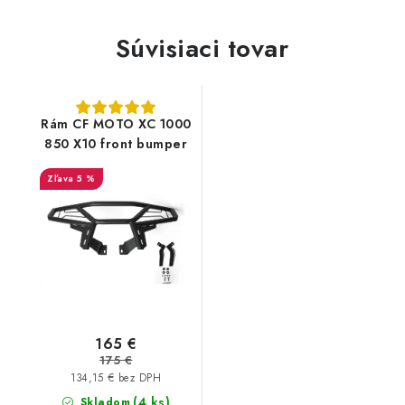
Súvisiaci tovar
Rám CF MOTO XC 1000
850 X10 front bumper
5 %
165 €
175 €
134,15 € bez DPH
(4 ks)
Skladom