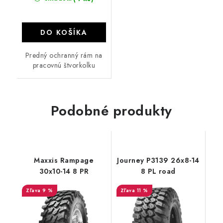
DO KOŠÍKA
Predný ochranný rám na
pracovnú štvorkolku
Podobné produkty
Maxxis Rampage
Journey P3139 26x8-14
30x10-14 8 PR
8 PL road
9 %
11 %