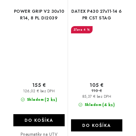
POWER GRIP V2 30x10
DATEX P430 27x11-14 6
R14, 8 PL DI2039
PR CST STAG
4 %
155 €
105 €
110 €
126,02 € bez DPH
85,37 € bez DPH
(2 ks)
Skladom
(4 ks)
Skladom
DO KOŠÍKA
DO KOŠÍKA
Pneumatiky na UTV