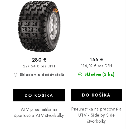
155 €
280 €
126,02 € bez DPH
227,64 € bez DPH
(3 ks)
Skladom
Skladom u dodávateľa
DO KOŠÍKA
DO KOŠÍKA
Pneumatika na pracovné a
ATV pneumatika na
UTV - Side by Side
športové a ATV štvorkolky
štvorkolky