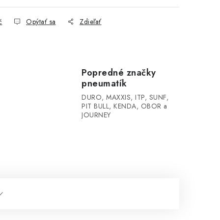
č
Opýtať sa
Zdieľať
Popredné značky
pneumatík
DURO, MAXXIS, ITP, SUNF,
PIT BULL, KENDA, OBOR a
JOURNEY