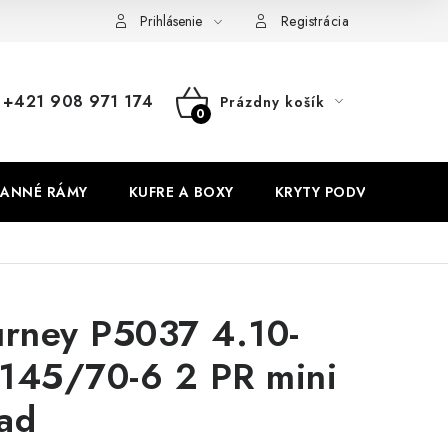
Prihlásenie
Registrácia
+421 908 971 174
Prázdny košík
NÁKUPNÝ
KOŠÍK
ANNÉ RÁMY
KUFRE A BOXY
KRYTY PODVOZKU
urney P5037 4.10-
145/70-6 2 PR mini
ad