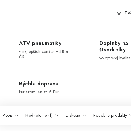
Tla
ATV pneumatiky
Doplnky na
štvorkolky
v najlepších cenách v SR a
ČR
vo vysokej kvalite
Rýchla doprava
kuriérom len za 5 Eur
Popis
Hodnotenie (1)
Diskusia
Podobné produkty