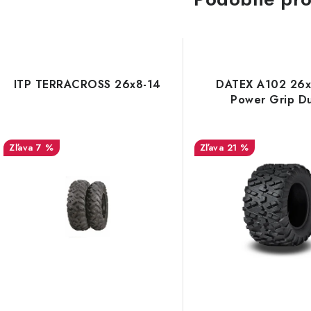
ITP TERRACROSS 26x8-14
DATEX A102 26x
Power Grip D
7 %
21 %