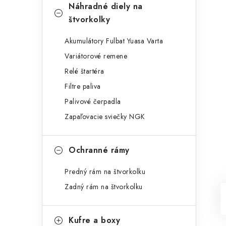
Náhradné diely na
štvorkolky
Akumulátory Fulbat Yuasa Varta
Variátorové remene
Relé štartéra
Filtre paliva
Palivové čerpadla
Zapaľovacie sviečky NGK
Ochranné rámy
Predný rám na štvorkolku
Zadný rám na štvorkolku
Kufre a boxy