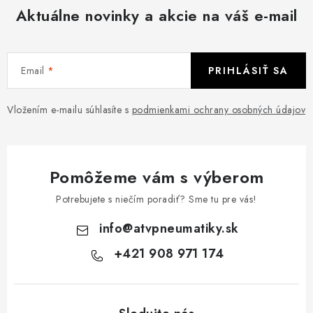
Aktuálne novinky a akcie na váš e-mail
Email
PRIHLÁSIŤ SA
Vložením e-mailu súhlasíte s
podmienkami ochrany osobných údajov
Pomôžeme vám s výberom
Potrebujete s niečím poradiť? Sme tu pre vás!
info
@
atvpneumatiky.sk
+421 908 971 174