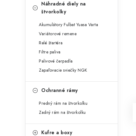
Náhradné diely na
štvorkolky
Akumulátory Fulbat Yuasa Varta
Variátorové remene
Relé štartéra
Filtre paliva
Palivové čerpadla
Zapaľovacie sviečky NGK
Ochranné rámy
Predný rám na štvorkolku
Zadný rám na štvorkolku
Kufre a boxy