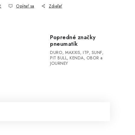
č
Opýtať sa
Zdieľať
Popredné značky
pneumatík
DURO, MAXXIS, ITP, SUNF,
PIT BULL, KENDA, OBOR a
JOURNEY