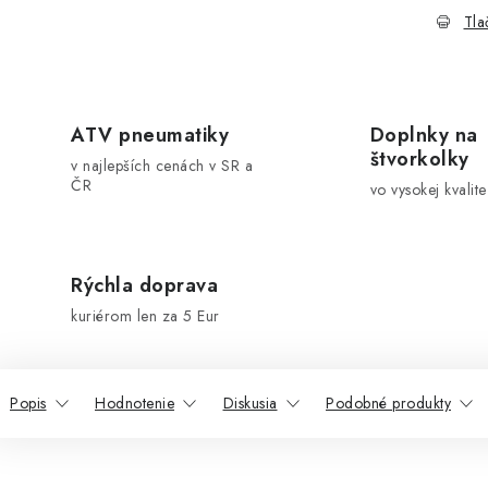
Tla
ATV pneumatiky
Doplnky na
štvorkolky
v najlepších cenách v SR a
ČR
vo vysokej kvalite
Rýchla doprava
kuriérom len za 5 Eur
Popis
Hodnotenie
Diskusia
Podobné produkty