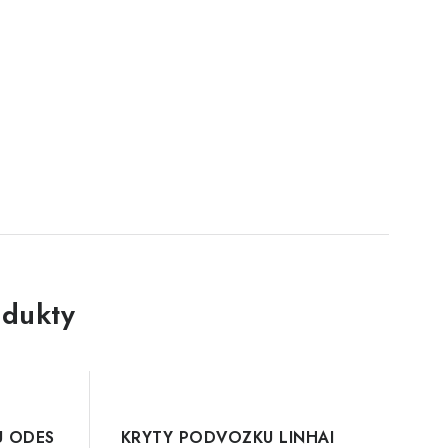
dukty
U ODES
KRYTY PODVOZKU LINHAI