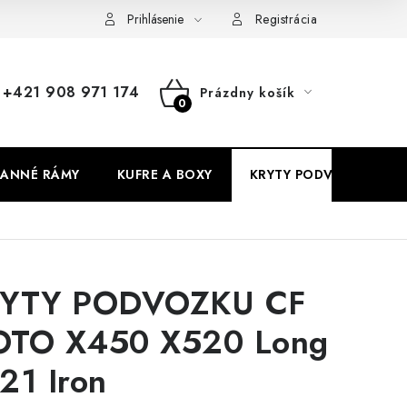
Prihlásenie
Registrácia
+421 908 971 174
Prázdny košík
NÁKUPNÝ
KOŠÍK
ANNÉ RÁMY
KUFRE A BOXY
KRYTY PODVOZKU
YTY PODVOZKU CF
TO X450 X520 Long
21 Iron