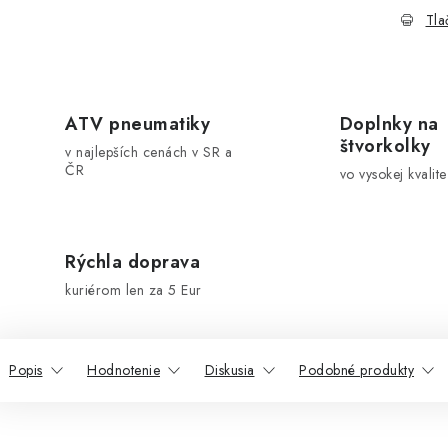
Tla
ATV pneumatiky
Doplnky na
štvorkolky
v najlepších cenách v SR a
ČR
vo vysokej kvalite
Rýchla doprava
kuriérom len za 5 Eur
Popis
Hodnotenie
Diskusia
Podobné produkty