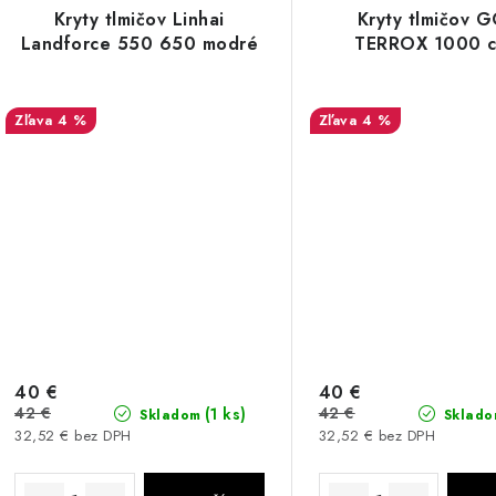
Kryty tlmičov Linhai
Kryty tlmičov 
Landforce 550 650 modré
TERROX 1000 c
4 %
4 %
40 €
40 €
42 €
42 €
(1 ks)
Skladom
Sklado
32,52 € bez DPH
32,52 € bez DPH