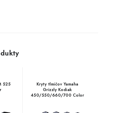
dukty
M 525
Kryty tlmičov Yamaha
r
Grizzly Kodiak
450/550/660/700 Color