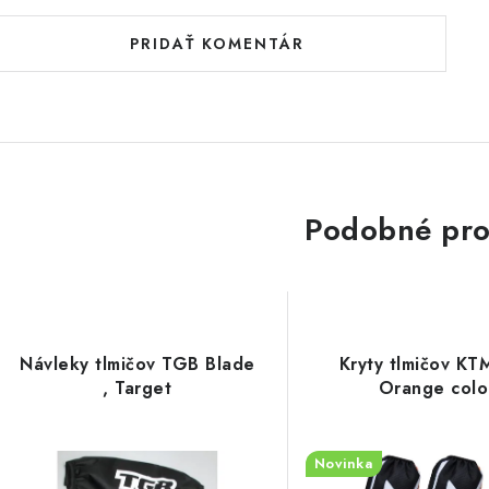
PRIDAŤ KOMENTÁR
Podobné pro
Návleky tlmičov TGB Blade
Kryty tlmičov KT
, Target
Orange colo
Novinka