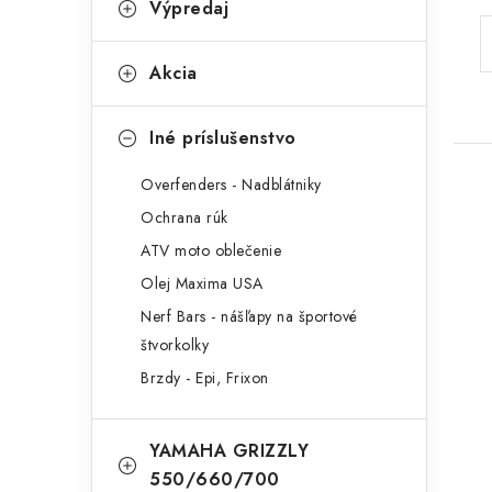
Výpredaj
Akcia
Iné príslušenstvo
Overfenders - Nadblátniky
Ochrana rúk
ATV moto oblečenie
Olej Maxima USA
Nerf Bars - nášľapy na športové
štvorkolky
Brzdy - Epi, Frixon
YAMAHA GRIZZLY
550/660/700