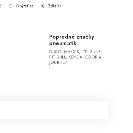
č
Opýtať sa
Zdieľať
Popredné značky
pneumatík
DURO, MAXXIS, ITP, SUNF,
PIT BULL, KENDA, OBOR a
JOURNEY