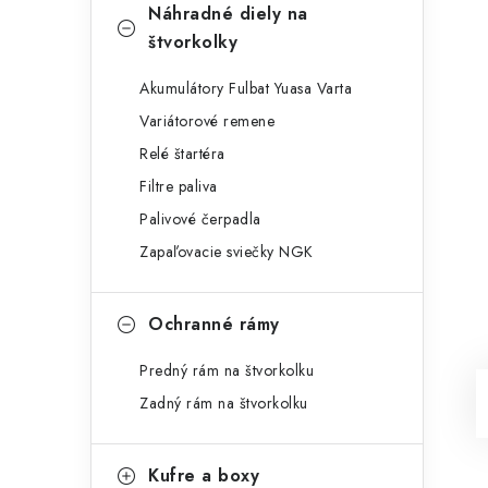
Náhradné diely na
štvorkolky
Akumulátory Fulbat Yuasa Varta
Variátorové remene
Relé štartéra
Filtre paliva
Palivové čerpadla
Zapaľovacie sviečky NGK
Ochranné rámy
Predný rám na štvorkolku
Zadný rám na štvorkolku
Kufre a boxy