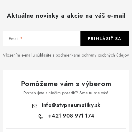
Aktuálne novinky a akcie na váš e-mail
Email
PRIHLÁSIŤ SA
Vložením e-mailu súhlasíte s
podmienkami ochrany osobných údajov
Pomôžeme vám s výberom
Potrebujete s niečím poradiť? Sme tu pre vás!
info
@
atvpneumatiky.sk
+421 908 971 174