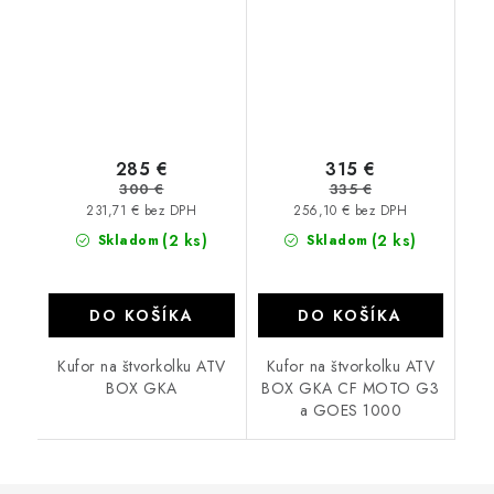
285 €
315 €
300 €
335 €
231,71 € bez DPH
256,10 € bez DPH
(2 ks)
(2 ks)
Skladom
Skladom
DO KOŠÍKA
DO KOŠÍKA
Kufor na štvorkolku ATV
Kufor na štvorkolku ATV
BOX GKA
BOX GKA CF MOTO G3
a GOES 1000