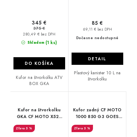
345 €
85 €
375 €
69,11 € bez DPH
280,49 € bez DPH
Dočasne nedostupné
(1 ks)
Skladom
DETAIL
DO KOŠÍKA
Plastový kanister 10 L na
Kufor na štvorkolku ATV
štvorkolku
BOX GKA
Kufor na štvorkolku
Kufor zadný CF MOTO
GKA CF MOTO X520
1000 850 G3 GOES
G2 2023 - 2024
1000
5 %
5 %