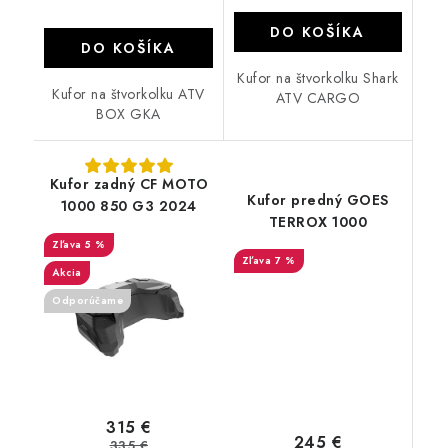
DO KOŠÍKA
DO KOŠÍKA
Kufor na štvorkolku Shark
Kufor na štvorkolku ATV
ATV CARGO
BOX GKA
Kufor zadný CF MOTO
Kufor predný GOES
1000 850 G3 2024
TERROX 1000
5 %
7 %
Akcia
Odporúčame
315 €
245 €
335 €