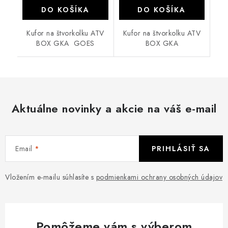
DO KOŠÍKA
DO KOŠÍKA
Kufor na štvorkolku ATV
Kufor na štvorkolku ATV
BOX GKA GOES
BOX GKA
Aktuálne novinky a akcie na váš e-mail
Email
PRIHLÁSIŤ SA
Vložením e-mailu súhlasíte s
podmienkami ochrany osobných údajov
Pomôžeme vám s výberom