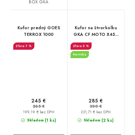
BOX GKA
Kufor predný GOES
Kufor na štvorkolku
TERROX 1000
GKA CF MOTO X450
G2 2023 - 2024
7 %
5 %
Novinka
245 €
285 €
265 €
300 €
199,19 € bez DPH
231,71 € bez DPH
(1 ks)
(2 ks)
Skladom
Skladom