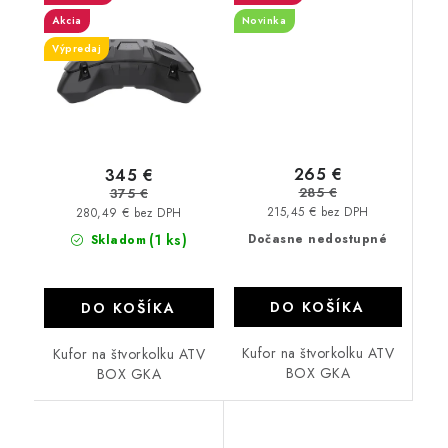
MAX
Akcia
Novinka
Výpredaj
265 €
345 €
285 €
375 €
215,45 € bez DPH
280,49 € bez DPH
(1 ks)
Dočasne nedostupné
Skladom
DO KOŠÍKA
DO KOŠÍKA
Kufor na štvorkolku ATV
Kufor na štvorkolku ATV
BOX GKA
BOX GKA