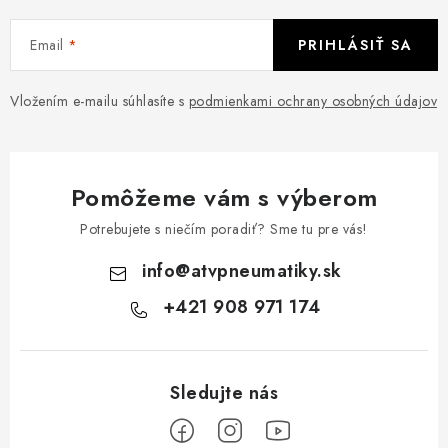
Email
PRIHLÁSIŤ SA
Vložením e-mailu súhlasíte s
podmienkami ochrany osobných údajov
Pomôžeme vám s výberom
Potrebujete s niečím poradiť? Sme tu pre vás!
info
@
atvpneumatiky.sk
+421 908 971 174