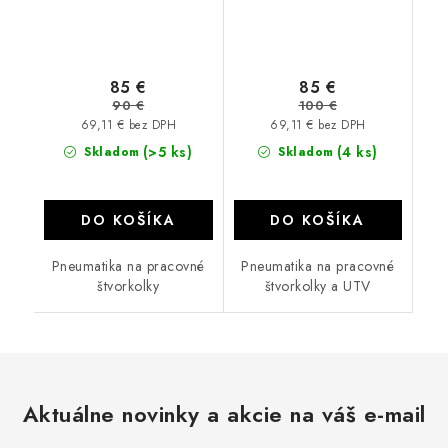
85 €
85 €
90 €
100 €
69,11 € bez DPH
69,11 € bez DPH
(>5 ks)
(4 ks)
Skladom
Skladom
DO KOŠÍKA
DO KOŠÍKA
Pneumatika na pracovné
Pneumatika na pracovné
štvorkolky
štvorkolky a UTV
Aktuálne novinky a akcie na váš e-mail