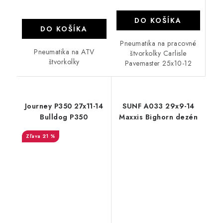
DO KOŠÍKA
DO KOŠÍKA
Pneumatika na pracovné
Pneumatika na ATV
štvorkolky Carlisle
štvorkolky
Pavemaster 25x10-12
Journey P350 27x11-14
SUNF A033 29x9-14
Bulldog P350
Maxxis Bighorn dezén
21 %