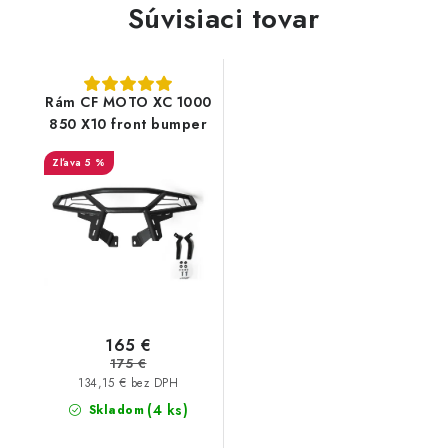
Súvisiaci tovar
Rám CF MOTO XC 1000
850 X10 front bumper
5 %
165 €
175 €
134,15 € bez DPH
(4 ks)
Skladom