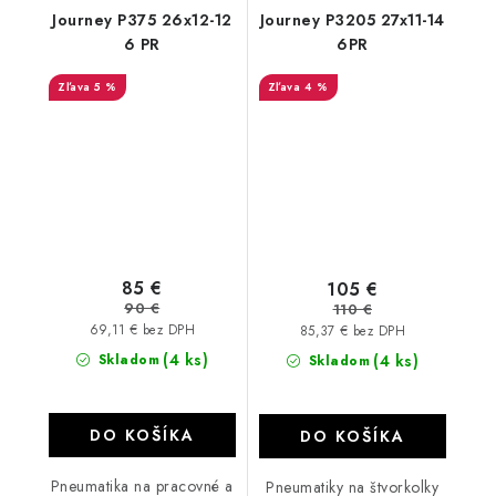
Journey P375 26x12-12
Journey P3205 27x11-14
6 PR
6PR
5 %
4 %
85 €
105 €
90 €
110 €
69,11 € bez DPH
85,37 € bez DPH
(4 ks)
Skladom
(4 ks)
Skladom
DO KOŠÍKA
DO KOŠÍKA
Pneumatika na pracovné a
Pneumatiky na štvorkolky