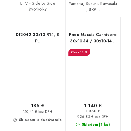
UTV - Side by Side
Yamaha, Suzuki, Kawasaki
štvorkolky
, BRP ..
DI2042 30x10 R14, 8
Pneu Maxxis Carnivore
PL
30x10-14 / 30x10-14 8
PR
15 %
1 140 €
185 €
1 350 €
150,41 € bez DPH
926,83 € bez DPH
Skladom u dodávateľa
(1 ks)
Skladom