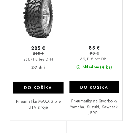
85 €
285 €
90 €
315 €
69,11 € bez DPH
231,71 € bez DPH
(4 ks)
Skladom
2-7 dní
DO KOŠÍKA
DO KOŠÍKA
Pneumatiky na štvorkolky
Pneumatika MAXXIS pre
Yamaha, Suzuki, Kawasaki
UTV stroje
, BRP ..