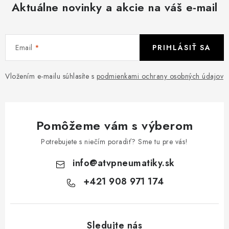
Aktuálne novinky a akcie na váš e-mail
Email
PRIHLÁSIŤ SA
Vložením e-mailu súhlasíte s
podmienkami ochrany osobných údajov
Pomôžeme vám s výberom
Potrebujete s niečím poradiť? Sme tu pre vás!
info
@
atvpneumatiky.sk
+421 908 971 174