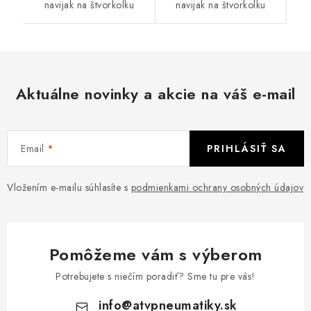
navijak na štvorkolku
navijak na štvorkolku
Aktuálne novinky a akcie na váš e-mail
Email
PRIHLÁSIŤ SA
Vložením e-mailu súhlasíte s
podmienkami ochrany osobných údajov
Pomôžeme vám s výberom
Potrebujete s niečím poradiť? Sme tu pre vás!
info
@
atvpneumatiky.sk