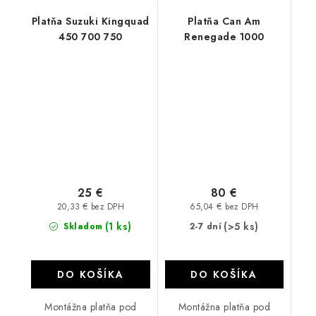
Platňa Suzuki Kingquad
Platňa Can Am
450 700 750
Renegade 1000
25 €
80 €
20,33 € bez DPH
65,04 € bez DPH
(1 ks)
(>5 ks)
Skladom
2-7 dní
DO KOŠÍKA
DO KOŠÍKA
Montážna platňa pod
Montážna platňa pod