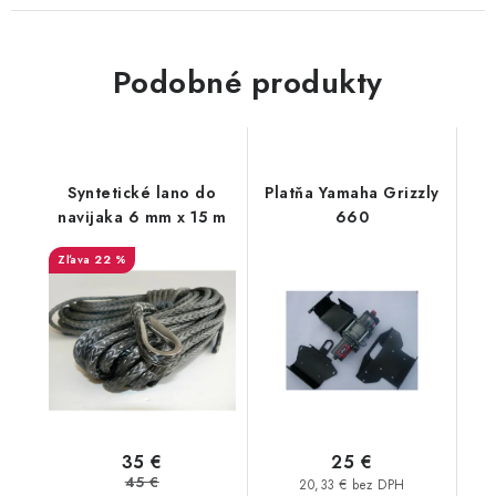
Podobné produkty
Syntetické lano do
Platňa Yamaha Grizzly
navijaka 6 mm x 15 m
660
22 %
35 €
25 €
45 €
20,33 € bez DPH