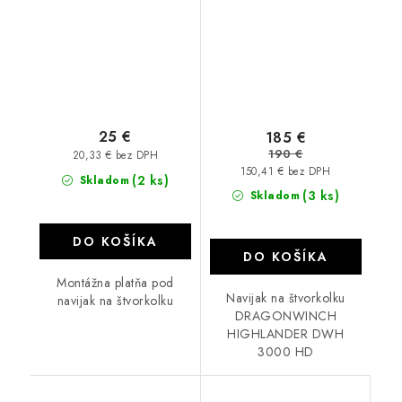
25 €
185 €
190 €
20,33 € bez DPH
150,41 € bez DPH
(2 ks)
Skladom
(3 ks)
Skladom
DO KOŠÍKA
DO KOŠÍKA
Montážna platňa pod
Navijak na štvorkolku
navijak na štvorkolku
DRAGONWINCH
HIGHLANDER DWH
3000 HD