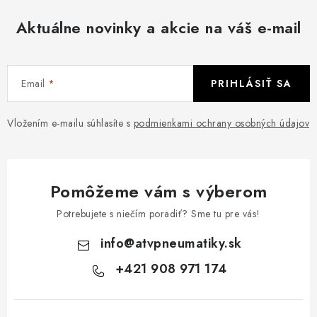
Aktuálne novinky a akcie na váš e-mail
Email
PRIHLÁSIŤ SA
Vložením e-mailu súhlasíte s
podmienkami ochrany osobných údajov
Pomôžeme vám s výberom
Potrebujete s niečím poradiť? Sme tu pre vás!
info
@
atvpneumatiky.sk
+421 908 971 174