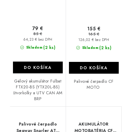
79 €
155 €
85 €
165 €
64,23 € bez DPH
126,02 € bez DPH
(2 ks)
Skladom
(2 ks)
Skladom
DO KOŠÍKA
DO KOŠÍKA
Gélový akumulátor Fulbat
Palivové čerpadlo CF
FTX20-BS (YTX20L-BS)
MOTO
štvorkolky a UTV CAN AM
BRP
Palivové čerpadlo
AKUMULÁTOR
Segway Snarler AT6
MOTOBATÉRIA CF