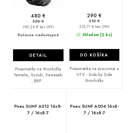
290 €
480 €
310 €
520 €
235,77 € bez DPH
390,24 € bez DPH
(2 ks)
Skladom
Dočasne nedostupné
DO KOŠÍKA
DETAIL
Pneumatika na pracovné a
Pneumatiky na štvorkolky
UTV - Side by Side
Yamaha, Suzuki, Kawasaki
štvorkolky
, BRP ..
Pneu SUNF A012 16x8-
Pneu SUNF A004 16x8-
7 / 16x8-7
7 / 16x8-7