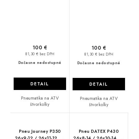
100 €
100 €
81,30 € bez DPH
81,30 € bez DPH
Dočasne nedostupné
Dočasne nedostupné
DETAIL
DETAIL
Pneumatika na ATV
Pneumatika na ATV
štvorkolky
štvorkolky
Pneu Journey P350
Pneu DATEX P430
26x9-12 / 26x11-12 , 6
26x8-14 / 26x10-14 , 6