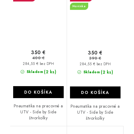
Novinka
350 €
350 €
400 €
390 €
284,55 € bez DPH
284,55 € bez DPH
(2 ks)
Skladom
(2 ks)
Skladom
DO KOŠÍKA
DO KOŠÍKA
Pneumatika na pracovné a
Pneumatika na pracovné a
UTV - Side by Side
UTV - Side by Side
štvorkolky
štvorkolky