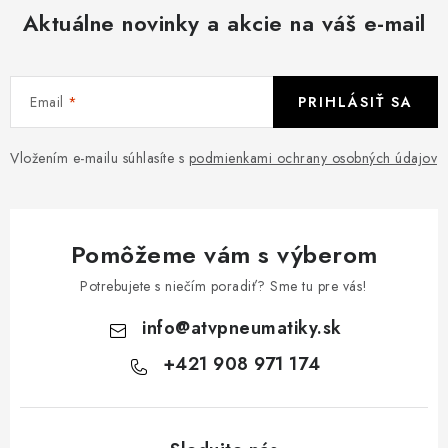
Aktuálne novinky a akcie na váš e-mail
Email
PRIHLÁSIŤ SA
Vložením e-mailu súhlasíte s
podmienkami ochrany osobných údajov
Pomôžeme vám s výberom
Potrebujete s niečím poradiť? Sme tu pre vás!
info
@
atvpneumatiky.sk
+421 908 971 174