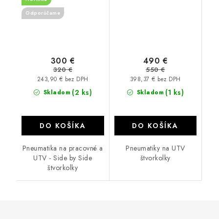
Odporúčame
300 €
490 €
320 €
550 €
243,90 € bez DPH
398,37 € bez DPH
(2 ks)
(1 ks)
Skladom
Skladom
DO KOŠÍKA
DO KOŠÍKA
Pneumatika na pracovné a
Pneumatiky na UTV
UTV - Side by Side
štvorkolky
štvorkolky