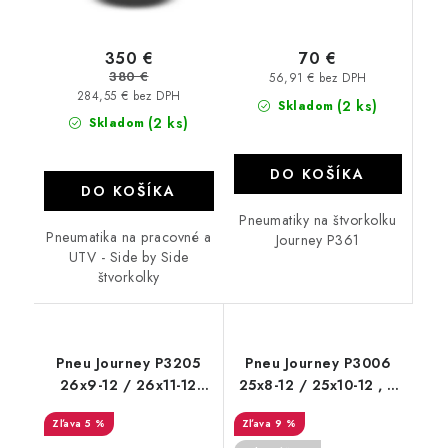
70 €
350 €
380 €
56,91 € bez DPH
284,55 € bez DPH
(2 ks)
Skladom
(2 ks)
Skladom
DO KOŠÍKA
DO KOŠÍKA
Pneumatiky na štvorkolku
Pneumatika na pracovné a
Journey P361
UTV - Side by Side
štvorkolky
Pneu Journey P3205
Pneu Journey P3006
26x9-12 / 26x11-12
25x8-12 / 25x10-12 , 6
6PR 3 cm
PR
5 %
9 %