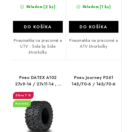
(2 ks)
(1 ks)
Skladom
Skladom
DO KOŠÍKA
DO KOŠÍKA
Pneumatika na pracovné a
Pneumatika na pracovné a
UTV - Side by Side
ATV štvorkolky
štvorkolky
Pneu DATEX A102
Pneu Journey P361
27x9-14 / 27x11-14 , 6
145/70-6 / 145/70-6
PR Power Grip Duro
7 %
Novinka