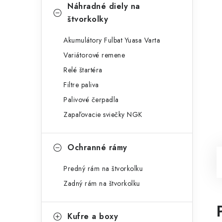
Náhradné diely na
štvorkolky
Akumulátory Fulbat Yuasa Varta
Variátorové remene
Relé štartéra
Filtre paliva
Palivové čerpadla
Zapaľovacie sviečky NGK
Ochranné rámy
Predný rám na štvorkolku
Zadný rám na štvorkolku
Kufre a boxy