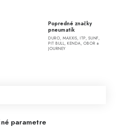
Popredné značky
pneumatík
DURO, MAXXIS, ITP, SUNF,
PIT BULL, KENDA, OBOR a
JOURNEY
né parametre