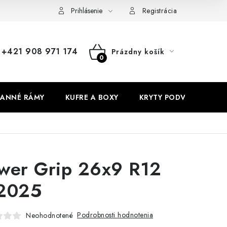
Prihlásenie
Registrácia
+421 908 971 174
Prázdny košík
NÁKUPNÝ
KOŠÍK
ANNÉ RÁMY
KUFRE A BOXY
KRYTY PODVOZKU
wer Grip 26x9 R12
2025
Podrobnosti hodnotenia
Neohodnotené