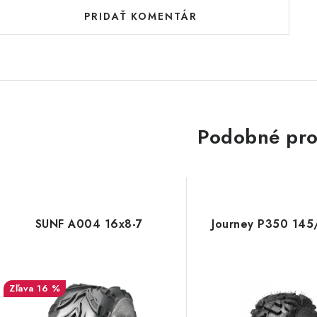
PRIDAŤ KOMENTÁR
Podobné pro
SUNF A004 16x8-7
Journey P350 145
16 %