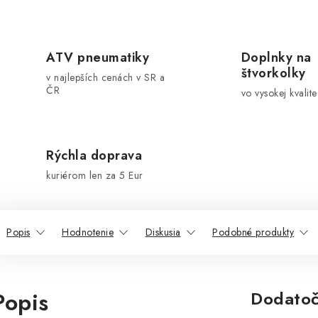
ATV pneumatiky
Doplnky na
štvorkolky
v najlepších cenách v SR a
ČR
vo vysokej kvalite
Rýchla doprava
kuriérom len za 5 Eur
Popis
Hodnotenie
Diskusia
Podobné produkty
Popis
Dodatoč