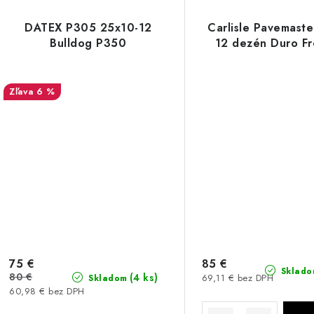
DATEX P305 25x10-12
Carlisle Pavemaste
Bulldog P350
12 dezén Duro Fr
6 %
75 €
85 €
Sklado
80 €
(4 ks)
69,11 € bez DPH
Skladom
60,98 € bez DPH