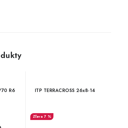
dukty
/70 R6
ITP TERRACROSS 26x8-14
7 %