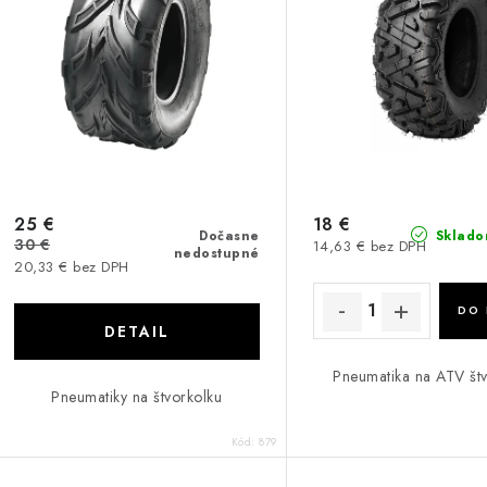
25 €
18 €
Sklado
Dočasne
30 €
14,63 € bez DPH
nedostupné
20,33 € bez DPH
DO 
DETAIL
Pneumatika na ATV štv
Pneumatiky na štvorkolku
Kód:
879