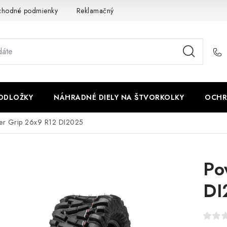
chodné podmienky
Reklamačný poriadok - formulár
Kontakt
PODLOŽKY
NÁHRADNÉ DIELY NA ŠTVORKOLKY
OCHR
er Grip 26x9 R12 DI2025
Po
DI