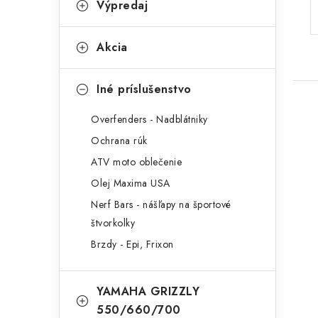
Výpredaj
Akcia
Iné príslušenstvo
Overfenders - Nadblátniky
Ochrana rúk
ATV moto oblečenie
Olej Maxima USA
Nerf Bars - nášľapy na športové
štvorkolky
Brzdy - Epi, Frixon
YAMAHA GRIZZLY
550/660/700