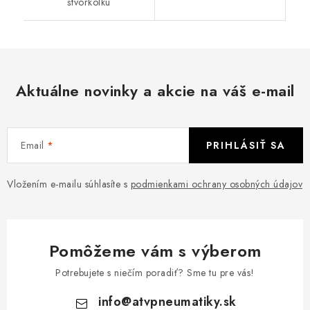
štvorkolku
Aktuálne novinky a akcie na váš e-mail
Email
PRIHLÁSIŤ SA
Vložením e-mailu súhlasíte s
podmienkami ochrany osobných údajov
Pomôžeme vám s výberom
Potrebujete s niečím poradiť? Sme tu pre vás!
info
@
atvpneumatiky.sk