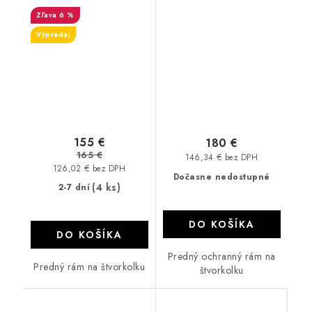
X520
6 %
Výpredaj
155 €
180 €
165 €
146,34 € bez DPH
126,02 € bez DPH
Dočasne nedostupné
(4 ks)
2-7 dní
DO KOŠÍKA
DO KOŠÍKA
Predný ochranný rám na
Predný rám na štvorkolku
štvorkolku