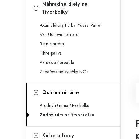
Náhradné diely na
štvorkolky
Akumulátory Fulbat Yuasa Varta
Variátorové remene
Relé štartéra
Filtre paliva
Palivové čerpadla
Zapaľovacie sviečky NGK
Ochranné rámy
Predný rám na štvorkolku
Zadný rám na štvorkolku
Kufre a boxy