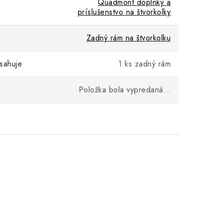
Quadmont doplnky a
príslušenstvo na štvorkolky
Zadný rám na štvorkolku
sahuje
1 ks zadný rám
Položka bola vypredaná…