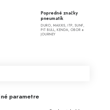
Popredné značky
pneumatík
DURO, MAXXIS, ITP, SUNF,
PIT BULL, KENDA, OBOR a
JOURNEY
né parametre