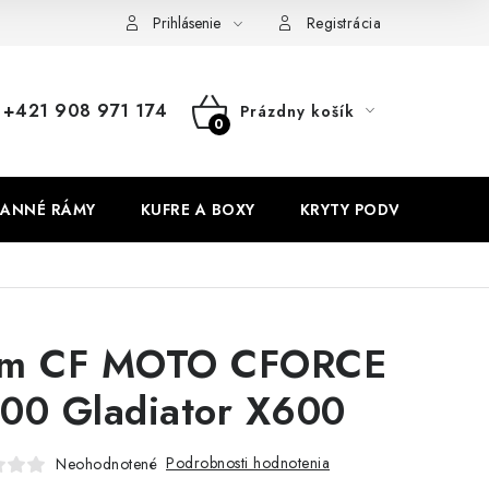
Prihlásenie
Registrácia
+421 908 971 174
Prázdny košík
NÁKUPNÝ
KOŠÍK
ANNÉ RÁMY
KUFRE A BOXY
KRYTY PODVOZKU
m CF MOTO CFORCE
00 Gladiator X600
Podrobnosti hodnotenia
Neohodnotené