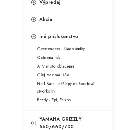
Výpredaj
Akcia
Iné príslušenstvo
Overfenders - Nadblátniky
Ochrana rúk
ATV moto oblečenie
Olej Maxima USA
Nerf Bars - nášľapy na športové
štvorkolky
Brzdy - Epi, Frixon
YAMAHA GRIZZLY
550/660/700