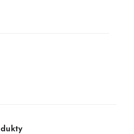
dukty