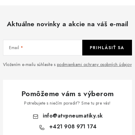
Aktuálne novinky a akcie na váš e-mail
Email
PRIHLÁSIŤ SA
Vložením e-mailu súhlasíte s
podmienkami ochrany osobných údajov
Pomôžeme vám s výberom
Potrebujete s niečím poradiť? Sme tu pre vás!
info
@
atvpneumatiky.sk
+421 908 971 174