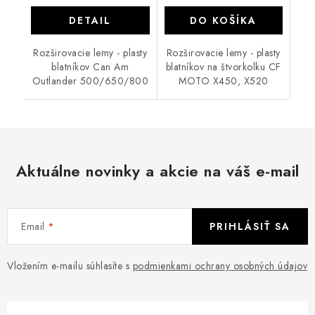
DETAIL
DO KOŠÍKA
Rozširovacie lemy - plasty
Rozširovacie lemy - plasty
blatníkov Can Am
blatníkov na štvorkolku CF
Outlander 500/650/800
MOTO X450, X520
Aktuálne novinky a akcie na váš e-mail
Email
PRIHLÁSIŤ SA
Vložením e-mailu súhlasíte s
podmienkami ochrany osobných údajov