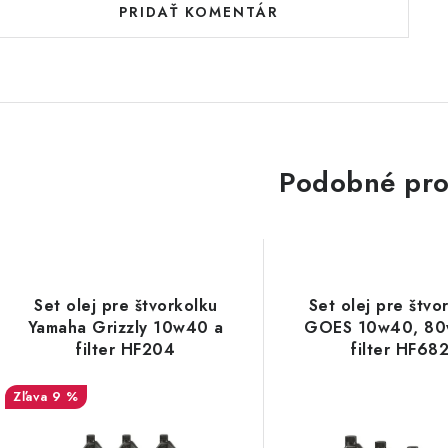
PRIDAŤ KOMENTÁR
Podobné pro
Set olej pre štvorkolku
Set olej pre štvo
Yamaha Grizzly 10w40 a
GOES 10w40, 80
filter HF204
filter HF68
9 %