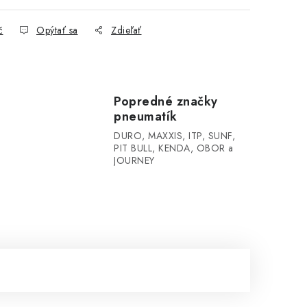
č
Opýtať sa
Zdieľať
Popredné značky
pneumatík
DURO, MAXXIS, ITP, SUNF,
PIT BULL, KENDA, OBOR a
JOURNEY