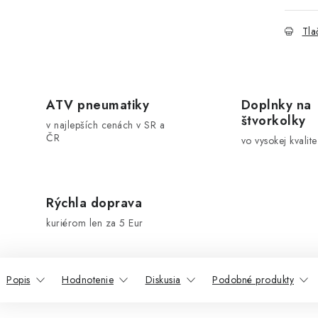
Tla
ATV pneumatiky
Doplnky na
štvorkolky
v najlepších cenách v SR a
ČR
vo vysokej kvalite
Rýchla doprava
kuriérom len za 5 Eur
Popis
Hodnotenie
Diskusia
Podobné produkty