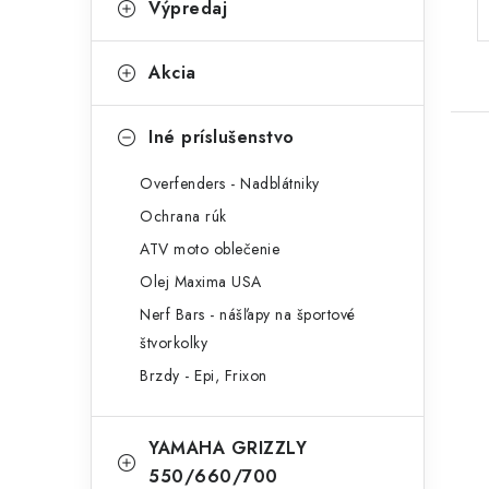
Výpredaj
Akcia
Iné príslušenstvo
Overfenders - Nadblátniky
Ochrana rúk
ATV moto oblečenie
Olej Maxima USA
Nerf Bars - nášľapy na športové
štvorkolky
Brzdy - Epi, Frixon
YAMAHA GRIZZLY
550/660/700