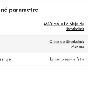
né parametre
MAXIMA ATV oleje do
štvorkoliek
Oleje do štvorkoliek
Maxima
sahuje
1 ks set olejov a filtra