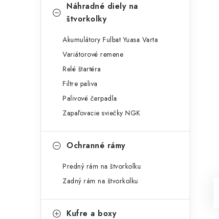
Náhradné diely na
štvorkolky
Akumulátory Fulbat Yuasa Varta
Variátorové remene
Relé štartéra
Filtre paliva
Palivové čerpadla
Zapaľovacie sviečky NGK
Ochranné rámy
Predný rám na štvorkolku
Zadný rám na štvorkolku
Kufre a boxy