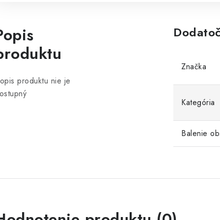
Popis
Dodatoč
produktu
Značka
opis produktu nie je
ostupný
Kategória
Balenie ob
Hodnotenie produktu (0)