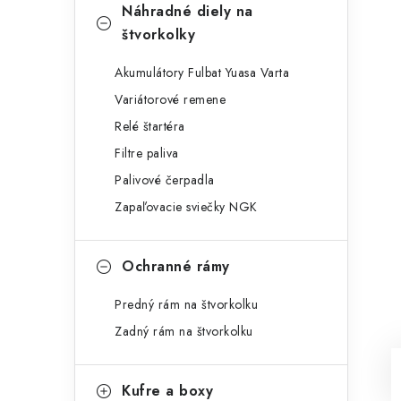
Náhradné diely na
štvorkolky
Akumulátory Fulbat Yuasa Varta
Variátorové remene
Relé štartéra
Filtre paliva
Palivové čerpadla
Zapaľovacie sviečky NGK
Ochranné rámy
Predný rám na štvorkolku
Zadný rám na štvorkolku
Kufre a boxy