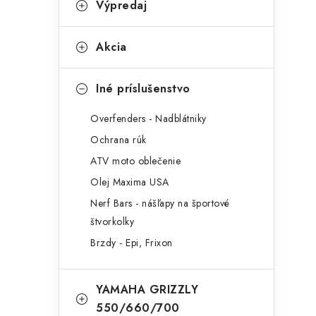
Výpredaj
Akcia
Iné príslušenstvo
Overfenders - Nadblátniky
Ochrana rúk
ATV moto oblečenie
Olej Maxima USA
Nerf Bars - nášľapy na športové
štvorkolky
Brzdy - Epi, Frixon
YAMAHA GRIZZLY
550/660/700