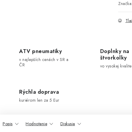
Značka
Tla
ATV pneumatiky
Doplnky na
štvorkolky
v najlepších cenách v SR a
ČR
vo vysokej kvalite
Rýchla doprava
kuriérom len za 5 Eur
Popis
Hodnotenie
Diskusia