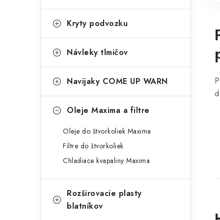
Kryty podvozku
Návleky tlmičov
P
Navijaky COME UP WARN
d
Oleje Maxima a filtre
Oleje do štvorkoliek Maxima
Filtre do štvorkoliek
Chladiace kvapaliny Maxima
Rozširovacie plasty
blatníkov