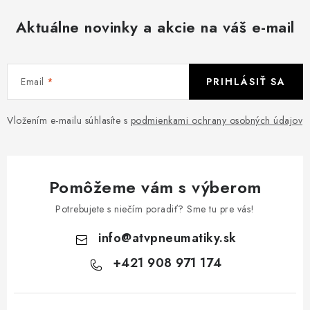
Aktuálne novinky a akcie na váš e-mail
Email
PRIHLÁSIŤ SA
Vložením e-mailu súhlasíte s
podmienkami ochrany osobných údajov
Pomôžeme vám s výberom
Potrebujete s niečím poradiť? Sme tu pre vás!
info
@
atvpneumatiky.sk
+421 908 971 174